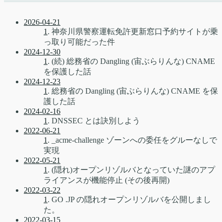
2026-04-21
1
. 神奈川県警察運転免許更新窓口予約サイトが乗
っ取り可能だった件
2024-12-30
1
. (続) 総務省の Dangling (宙ぶらりんな) CNAME
を保護した話
2024-12-23
1
. 総務省の Dangling (宙ぶらりんな) CNAME を保
護した話
2024-02-16
1
. DNSSEC とは訣別しよう
2022-06-21
1
. _acme-challenge ゾーンへの委任をグルーなしで
実現
2022-05-21
1
. (隠れ)オープンリゾルバとなっていた謎のアプ
ライアンスが機能停止 (その後再開)
2022-03-22
1
. GO .JP の隠れオープンリゾルバを公開しまし
た。
2022-03-15