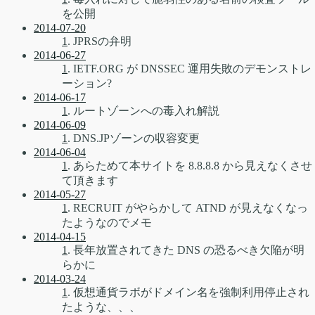
を公開
2014-07-20
1
. JPRSの弁明
2014-06-27
1
. IETF.ORG が DNSSEC 運用失敗のデモンストレ
ーション?
2014-06-17
1
. ルートゾーンへの毒入れ解説
2014-06-09
1
. DNS.JPゾーンの収容変更
2014-06-04
1
. あらためて本サイトを 8.8.8.8 から見えなくさせ
て頂きます
2014-05-27
1
. RECRUIT がやらかして ATND が見えなくなっ
たようなのでメモ
2014-04-15
1
. 長年放置されてきた DNS の恐るべき欠陥が明
らかに
2014-03-24
1
. 仮想通貨ラボがドメイン名を強制利用停止され
たような、、、