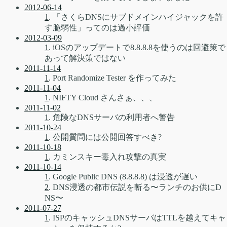
2012-06-14
1
. 「さくらDNSにサブドメインハイジャックを許
す脆弱性」ってのは過小評価
2012-03-09
1
. iOSのアップデートで8.8.8.8を使うのは回避策で
あって解決策ではない
2011-11-14
1
. Port Randomize Tester を作ってみた
2011-11-04
1
. NIFTY Cloud さんさぁ、、、
2011-11-02
1
. 危険なDNSサーバの利用者へ警告
2011-10-24
1
. 公開質問には公開回答すべき?
2011-10-18
1
. カミンスキー毒入れ攻撃の真実
2011-10-14
1
. Google Public DNS (8.8.8.8) は浸透が遅い
2
. DNS浸透の都市伝説を斬る〜ランチのお供にD
NS〜
2011-07-27
1
. ISPのキャッシュDNSサーバはTTLを越えてキャ