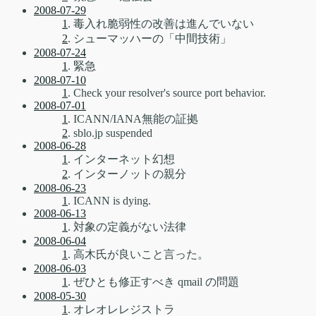
2008-07-29
1
. 毒入れ脆弱性の改善は進んでいない
2
. シューマッハーの「中間技術」
2008-07-24
1
. 緊急
2008-07-10
1
. Check your resolver's source port behavior.
2008-07-01
1
. ICANN/IANA無能の証拠
2
. sblo.jp suspended
2008-06-28
1
. インターネット幻想
2
. インターノットの親分
2008-06-23
1
. ICANN is dying.
2008-06-13
1
. 対象の定義がない法律
2008-06-04
1
. 高木氏が良いこと言った。
2008-06-03
1
. ぜひとも修正すべき qmail の問題
2008-05-30
1
. オレオレレジストラ