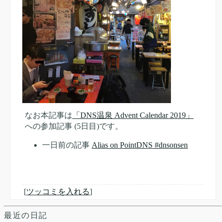
なお本記事は
「DNS温泉 Advent Calendar 2019」
への参加記事 (5日目)です。
一日前の記事
Alias on PointDNS #dnsonsen
[
ツッコミを入れる
]
最近の日記