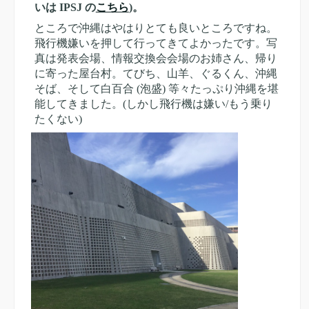
いは IPSJ の
こちら
)。
ところで沖縄はやはりとても良いところですね。
飛行機嫌いを押して行ってきてよかったです。写
真は発表会場、情報交換会会場のお姉さん、帰り
に寄った屋台村。てびち、山羊、ぐるくん、沖縄
そば、そして白百合 (泡盛) 等々たっぷり沖縄を堪
能してきました。(しかし飛行機は嫌い/もう乗り
たくない)