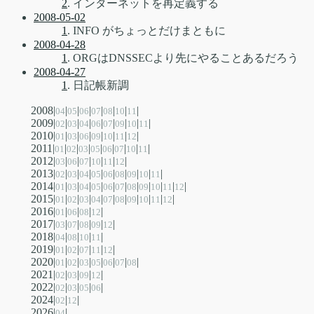
2
. インターネットを再定義する
2008-05-02
1
. INFO がちょっとだけまともに
2008-04-28
1
. ORGはDNSSECより先にやることあるだろう
2008-04-27
1
. 日記帳新調
2008|
|
|
|
|
|
|
|
04
05
06
07
08
10
11
2009|
|
|
|
|
|
|
|
|
02
03
04
06
07
09
10
11
2010|
|
|
|
|
|
|
|
01
03
06
09
10
11
12
2011|
|
|
|
|
|
|
|
|
01
02
03
05
06
07
10
11
2012|
|
|
|
|
|
|
03
06
07
10
11
12
2013|
|
|
|
|
|
|
|
|
|
02
03
04
05
06
08
09
10
11
2014|
|
|
|
|
|
|
|
|
|
|
|
01
03
04
05
06
07
08
09
10
11
12
2015|
|
|
|
|
|
|
|
|
|
|
01
02
03
04
07
08
09
10
11
12
2016|
|
|
|
|
01
06
08
12
2017|
|
|
|
|
|
03
07
08
09
12
2018|
|
|
|
|
04
08
10
11
2019|
|
|
|
|
|
01
02
07
11
12
2020|
|
|
|
|
|
|
|
01
02
03
05
06
07
08
2021|
|
|
|
|
02
03
09
12
2022|
|
|
|
|
02
03
05
06
2024|
|
|
02
12
2026|
|
04