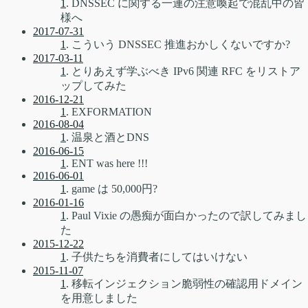
1
. DNSSEC に関する一連の注意喚起で混乱中の皆
様へ
2017-07-31
1
. こういう DNSSEC 推進おかしくないですか?
2017-03-11
1
. とりあえず学ぶべき IPv6 関連 RFC をリストア
ップしてみた
2016-12-21
1
. EXFORMATION
2016-08-04
1
. 温泉と酒とDNS
2016-06-15
1
. ENT was here !!!
2016-06-01
1
. game は 50,000円?
2016-01-16
1
. Paul Vixie の愚痴が面白かったので訳してみまし
た
2015-12-22
1
. 子供たちを消費者にしてはいけない
2015-11-07
1
. 移転インジェクション脆弱性の確認用ドメイン
を用意しました