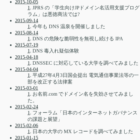
2015-10-05
1
. JPRS の「学生向けJPドメイン名活用支援プログ
ラム」は悪徳商法では?
2015-09-14
1
. 今年も DNS 温泉を開催しました
2015-08-14
1
. DNS の危険な脆弱性を無視し続ける IPA
2015-07-19
1
. DNS 毒入れ疑似体験
2015-04-18
1
. DNSSEC に対応している大学を調べてみました
2015-04-04
1
. 平成27年4月3日国会提出 電気通信事業法等の一
部を改正する法律案
2015-03-01
1
. お名前.com でドメイン名を失効させてみまし
た。
2015-02-24
1
. フォーラム「日本のインターネットガバナンス
の課題と展望」
2015-02-06
1
. 日本の大学の MX レコードを調べてみました
2015-01-15