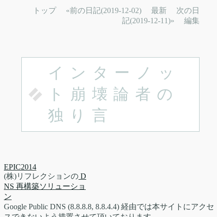
トップ
«前の日記(2019-12-02)
最新
次の日
記(2019-12-11)»
編集
インターノッ
ト崩壊論者の
独り言
EPIC2014
(株)リフレクションの
D
NS 再構築ソリューショ
ン
Google Public DNS (8.8.8.8, 8.8.4.4) 経由では本サイトにアクセ
スできないよう措置させて頂いております。