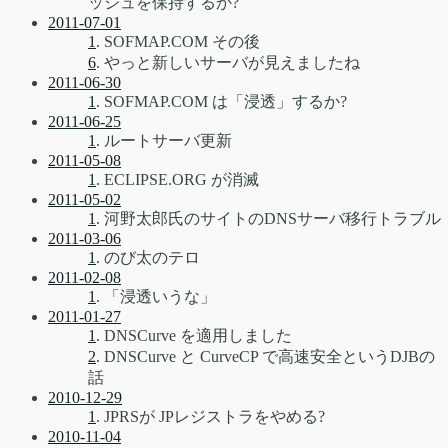
ッシュを保持するか?
2011-07-01
1
. SOFMAP.COM その後
6
. やっと新しいサーバが見えましたね
2011-06-30
1
. SOFMAP.COM は「浸透」するか?
2011-06-25
1
. ルートサーバ更新
2011-05-08
1
. ECLIPSE.ORG が消滅
2011-05-02
1
. 河野太郎氏のサイトのDNSサーバ移行トラブル
2011-03-06
1
. のび太のテロ
2011-02-08
1
. 「浸透いうな」
2011-01-27
1
. DNSCurve を適用しました
2
. DNSCurve と CurveCP で高速安全というDJBの
話
2010-12-29
1
. JPRSが JPレジストラをやめる?
2010-11-04