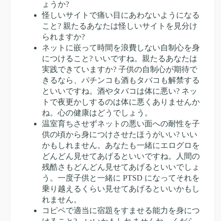
ょうか?
怪しいサイトで痛い目にあわないようになる
こと? 親たるあなたは怪しいサイトを見分け
られますか?
ネットに嵌って時間を浪費しない自制心を身
につけること? いいですね。親たるあなたは
実践できていますか? 子供の自制心が期待で
きるなら、パチンコも酒もタバコも解禁する
といいですね。酒やタバコは体に悪い? ネッ
トで夜更かしするのは体に悪くありませんか
ね。心の健康はどうでしょう。
温室育ちさせずネットの悪い面への耐性を子
供の頃から身につけさせたほうがいい? いい
かもしれません。あなたも一緒にエログロを
どんどん見せてあげるといいですね。人間の
残酷さもどんどん見せてあげるといいでしょ
う。一度子供と一緒に PTSD になってそれを
乗り越えるくらい見せてあげるといいかもし
れません。
コピペで適当に宿題をすませる能力を身につ