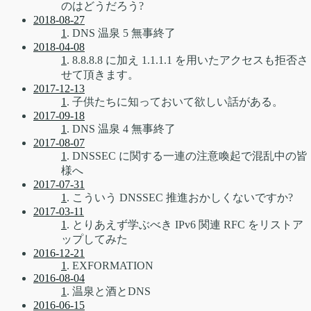
のはどうだろう?
2018-08-27
1
. DNS 温泉 5 無事終了
2018-04-08
1
. 8.8.8.8 に加え 1.1.1.1 を用いたアクセスも拒否さ
せて頂きます。
2017-12-13
1
. 子供たちに知っておいて欲しい話がある。
2017-09-18
1
. DNS 温泉 4 無事終了
2017-08-07
1
. DNSSEC に関する一連の注意喚起で混乱中の皆
様へ
2017-07-31
1
. こういう DNSSEC 推進おかしくないですか?
2017-03-11
1
. とりあえず学ぶべき IPv6 関連 RFC をリストア
ップしてみた
2016-12-21
1
. EXFORMATION
2016-08-04
1
. 温泉と酒とDNS
2016-06-15