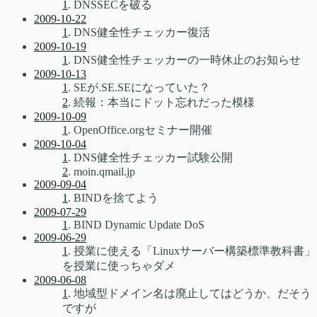
1
. DNSSECを破る
2009-10-22
1
. DNS健全性チェッカー復活
2009-10-19
1
. DNS健全性チェッカーの一時休止のお知らせ
2009-10-13
1
. SEが.SE.SEになっていた？
2
. 続報：本当にドット忘れだった模様
2009-10-09
1
. OpenOffice.orgセミナー開催
2009-10-04
1
. DNS健全性チェッカー試験公開
2
. moin.qmail.jp
2009-09-04
1
. BINDを捨てよう
2009-07-29
1
. BIND Dynamic Update DoS
2009-06-29
1
. 授業に使える「Linuxサーバー構築標準教科書」
を授業に使っちゃダメ
2009-06-08
1
. 地域型ドメイン名は廃止してはどうか、だそう
ですが