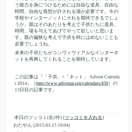
う能力を身につけるためには自由な道具、自由な
時間、自由な発想が許される場が必要です。今の
学校やインターノットにそれを期待できるでしょ
うか。親はそのあたりを考えて子供たちに道具、
時間、場を与えてあげてやって欲しいと思いま
す。親の偏狭な考えで子供を枠にはめないことも
必要でしょうね。
未来の子供たちがコンヴィヴィアルなインターネ
ットを再興してくれることを期待しています。
この記事は『「子供」×「ネット」 Advent Calenda
r 2014』（
http://www.adventar.org/calendars/450
）の
13日目の記事です。
本日のツッコミ(全2件) [
ツッコミを入れる
]
わたやん
(2015-01-15 10:04)