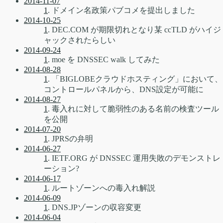
2014-11-07
1
. ドメイン名政策パブコメを提出しました
2014-10-25
1
. DEC.COM が期限切れとなり某 ccTLD がハイジ
ャックされたらしい
2014-09-24
1
. moe を DNSSEC walk してみた
2014-08-28
1
. 「BIGLOBEクラウドホスティング」において、
コントロールパネルから、DNS設定が可能に
2014-08-27
1
. 毒入れに対して脆弱性のある名前の検査ツール
を公開
2014-07-20
1
. JPRSの弁明
2014-06-27
1
. IETF.ORG が DNSSEC 運用失敗のデモンストレ
ーション?
2014-06-17
1
. ルートゾーンへの毒入れ解説
2014-06-09
1
. DNS.JPゾーンの収容変更
2014-06-04