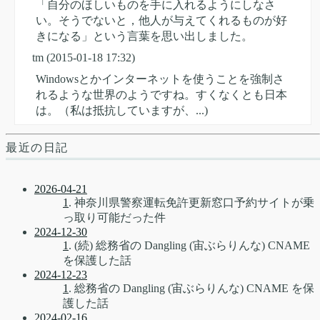
「自分のほしいものを手に入れるようにしなさ
い。そうでないと，他人が与えてくれるものが好
きになる」という言葉を思い出しました。
tm
(2015-01-18 17:32)
Windowsとかインターネットを使うことを強制さ
れるような世界のようですね。すくなくとも日本
は。（私は抵抗していますが、...)
最近の日記
2026-04-21
1
. 神奈川県警察運転免許更新窓口予約サイトが乗
っ取り可能だった件
2024-12-30
1
. (続) 総務省の Dangling (宙ぶらりんな) CNAME
を保護した話
2024-12-23
1
. 総務省の Dangling (宙ぶらりんな) CNAME を保
護した話
2024-02-16