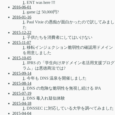
1
. ENT was here !!!
2016-06-01
1
. game は 50,000円?
2016-01-16
1
. Paul Vixie の愚痴が面白かったので訳してみまし
た
2015-12-22
1
. 子供たちを消費者にしてはいけない
2015-11-07
1
. 移転インジェクション脆弱性の確認用ドメイン
を用意しました
2015-10-05
1
. JPRS の「学生向けJPドメイン名活用支援プログ
ラム」は悪徳商法では?
2015-09-14
1
. 今年も DNS 温泉を開催しました
2015-08-14
1
. DNS の危険な脆弱性を無視し続ける IPA
2015-07-19
1
. DNS 毒入れ疑似体験
2015-04-18
1
. DNSSEC に対応している大学を調べてみました
2015-04-04