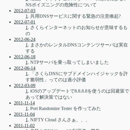
NSポイズニングの危険性について
2012-07-03
1
. 共用DNSサービスに関する緊急の注意喚起?
2012-07-01
1
. さくらインターネットのお知らせが意味するも
の
2012-06-24
1
. まさかのレンタルDNSコンテンツサーバは実在
する
2012-06-18
1
. NTPサーバを乗っ取ってしまいました
2012-06-14
1
. 「さくらDNSにサブドメインハイジャックを許
す脆弱性」ってのは過小評価
2012-03-09
1
. iOSのアップデートで8.8.8.8を使うのは回避策で
あって解決策ではない
2011-11-14
1
. Port Randomize Tester を作ってみた
2011-11-04
1
. NIFTY Cloud さんさぁ、、、
2011-11-02