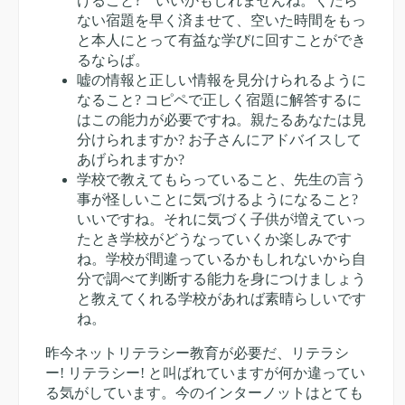
けること? いいかもしれませんね。くだら
ない宿題を早く済ませて、空いた時間をもっ
と本人にとって有益な学びに回すことができ
るならば。
嘘の情報と正しい情報を見分けられるように
なること? コピペで正しく宿題に解答するに
はこの能力が必要ですね。親たるあなたは見
分けられますか? お子さんにアドバイスして
あげられますか?
学校で教えてもらっていること、先生の言う
事が怪しいことに気づけるようになること?
いいですね。それに気づく子供が増えていっ
たとき学校がどうなっていくか楽しみです
ね。学校が間違っているかもしれないから自
分で調べて判断する能力を身につけましょう
と教えてくれる学校があれば素晴らしいです
ね。
昨今ネットリテラシー教育が必要だ、リテラシ
ー! リテラシー! と叫ばれていますが何か違ってい
る気がしています。今のインターノットはとても