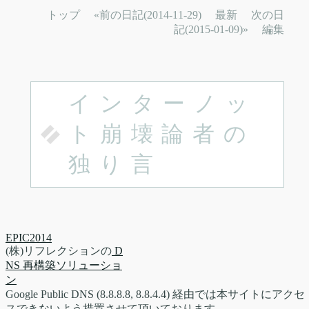
トップ
«前の日記(2014-11-29)
最新
次の日
記(2015-01-09)»
編集
インターノッ
ト崩壊論者の
独り言
EPIC2014
(株)リフレクションの
D
NS 再構築ソリューショ
ン
Google Public DNS (8.8.8.8, 8.8.4.4) 経由では本サイトにアクセ
スできないよう措置させて頂いております。