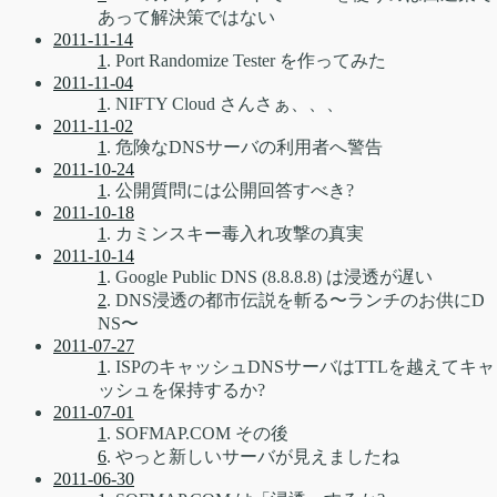
あって解決策ではない
2011-11-14
1
. Port Randomize Tester を作ってみた
2011-11-04
1
. NIFTY Cloud さんさぁ、、、
2011-11-02
1
. 危険なDNSサーバの利用者へ警告
2011-10-24
1
. 公開質問には公開回答すべき?
2011-10-18
1
. カミンスキー毒入れ攻撃の真実
2011-10-14
1
. Google Public DNS (8.8.8.8) は浸透が遅い
2
. DNS浸透の都市伝説を斬る〜ランチのお供にD
NS〜
2011-07-27
1
. ISPのキャッシュDNSサーバはTTLを越えてキャ
ッシュを保持するか?
2011-07-01
1
. SOFMAP.COM その後
6
. やっと新しいサーバが見えましたね
2011-06-30