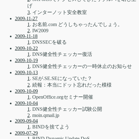
げ
3
. インターノット安全教室
2009-11-27
1
. お名前.com どうしちゃったんでしょう。
2
. IW2009
2009-11-18
1
. DNSSECを破る
2009-10-22
1
. DNS健全性チェッカー復活
2009-10-19
1
. DNS健全性チェッカーの一時休止のお知らせ
2009-10-13
1
. SEが.SE.SEになっていた？
2
. 続報：本当にドット忘れだった模様
2009-10-09
1
. OpenOffice.orgセミナー開催
2009-10-04
1
. DNS健全性チェッカー試験公開
2
. moin.qmail.jp
2009-09-04
1
. BINDを捨てよう
2009-07-29
1
. BIND Dynamic Update DoS