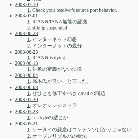
2008-07-10
1
. Check your resolver's source port behavior.
2008-07-01
1
. ICANN/IANA無能の証拠
2
. sblo.jp suspended
2008-06-28
1
. インターネット幻想
2
. インターノットの親分
2008-06-23
1
. ICANN is dying.
2008-06-13
1
. 対象の定義がない法律
2008-06-04
1
. 高木氏が良いこと言った。
2008-06-03
1
. ぜひとも修正すべき qmail の問題
2008-05-30
1
. オレオレレジストラ
2008-05-23
1
. 512byteの壁とか
2008-05-21
1
. ケータイの懸念はコンテンツばかりじゃない
2
. オープンリゾルバの状況