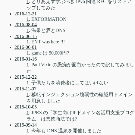
1
. とりあえず学ぶべき IPv6 関連 RFC をリストア
ップしてみた
2016-12-21
1
. EXFORMATION
2016-08-04
1
. 温泉と酒とDNS
2016-06-15
1
. ENT was here !!!
2016-06-01
1
. game は 50,000円?
2016-01-16
1
. Paul Vixie の愚痴が面白かったので訳してみまし
た
2015-12-22
1
. 子供たちを消費者にしてはいけない
2015-11-07
1
. 移転インジェクション脆弱性の確認用ドメイン
を用意しました
2015-10-05
1
. JPRS の「学生向けJPドメイン名活用支援プログ
ラム」は悪徳商法では?
2015-09-14
1
. 今年も DNS 温泉を開催しました