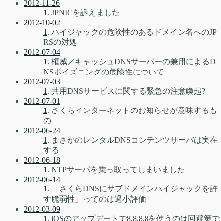
2012-11-26
1
. JPNICを訴えました
2012-10-02
1
. ハイジャックの危険性のあるドメイン名へのJP
RSの対処
2012-07-04
1
. 権威／キャッシュDNSサーバーの兼用によるD
NSポイズニングの危険性について
2012-07-03
1
. 共用DNSサービスに関する緊急の注意喚起?
2012-07-01
1
. さくらインターネットのお知らせが意味するも
の
2012-06-24
1
. まさかのレンタルDNSコンテンツサーバは実在
する
2012-06-18
1
. NTPサーバを乗っ取ってしまいました
2012-06-14
1
. 「さくらDNSにサブドメインハイジャックを許
す脆弱性」ってのは過小評価
2012-03-09
1
. iOSのアップデートで8.8.8.8を使うのは回避策で