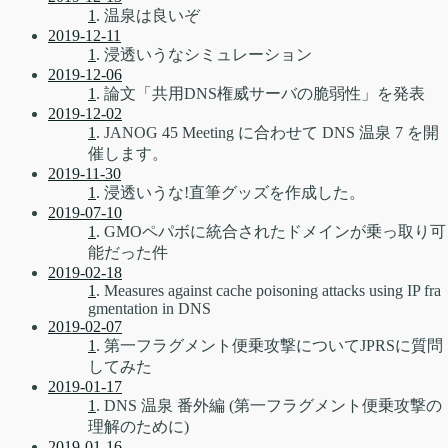
1
. 温泉は良いぞ
2019-12-11
1
. 浸透いうなシミュレーション
2019-12-06
1
. 論文「共用DNS権威サーバの脆弱性」を発表
2019-12-02
1
. JANOG 45 Meeting に合わせて DNS 温泉 7 を開
催します。
2019-11-30
1
. 浸透いうな!直筆グッズを作成した。
2019-07-10
1
. GMOペパボに統合されたドメインが乗っ取り可
能だった件
2019-02-18
1
. Measures against cache poisoning attacks using IP fra
gmentation in DNS
2019-02-07
1
. 第一フラグメント便乗攻撃についてJPRSに質問
してみた
2019-01-17
1
. DNS 温泉 番外編 (第一フラグメント便乗攻撃の
理解のために)
2019-01-16