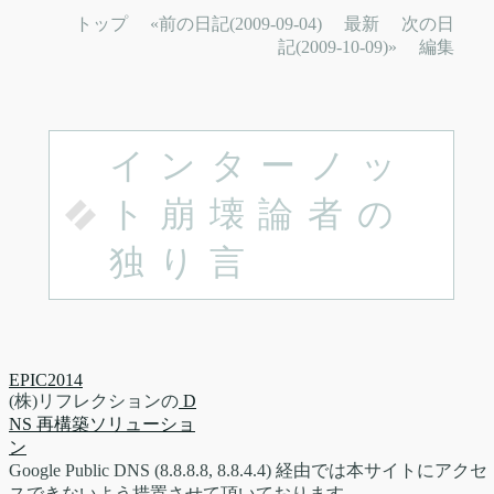
トップ
«前の日記(2009-09-04)
最新
次の日
記(2009-10-09)»
編集
インターノッ
ト崩壊論者の
独り言
EPIC2014
(株)リフレクションの
D
NS 再構築ソリューショ
ン
Google Public DNS (8.8.8.8, 8.8.4.4) 経由では本サイトにアクセ
スできないよう措置させて頂いております。