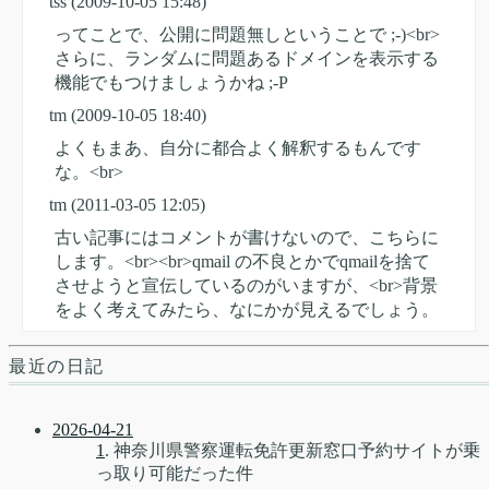
tss
(2009-10-05 15:48)
ってことで、公開に問題無しということで ;-)<br>
さらに、ランダムに問題あるドメインを表示する
機能でもつけましょうかね ;-P
tm
(2009-10-05 18:40)
よくもまあ、自分に都合よく解釈するもんです
な。<br>
tm
(2011-03-05 12:05)
古い記事にはコメントが書けないので、こちらに
します。<br><br>qmail の不良とかでqmailを捨て
させようと宣伝しているのがいますが、<br>背景
をよく考えてみたら、なにかが見えるでしょう。
最近の日記
2026-04-21
1
. 神奈川県警察運転免許更新窓口予約サイトが乗
っ取り可能だった件