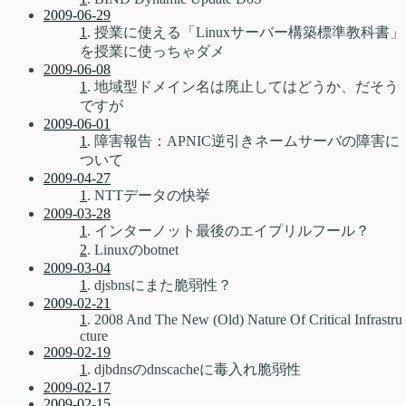
2009-06-29
1
. 授業に使える「Linuxサーバー構築標準教科書」
を授業に使っちゃダメ
2009-06-08
1
. 地域型ドメイン名は廃止してはどうか、だそう
ですが
2009-06-01
1
. 障害報告：APNIC逆引きネームサーバの障害に
ついて
2009-04-27
1
. NTTデータの快挙
2009-03-28
1
. インターノット最後のエイプリルフール？
2
. Linuxのbotnet
2009-03-04
1
. djsbnsにまた脆弱性？
2009-02-21
1
. 2008 And The New (Old) Nature Of Critical Infrastru
cture
2009-02-19
1
. djbdnsのdnscacheに毒入れ脆弱性
2009-02-17
2009-02-15