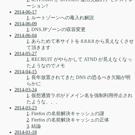
ーション?
2014-06-17
1
. ルートゾーンへの毒入れ解説
2014-06-09
1
. DNS.JPゾーンの収容変更
2014-06-04
1
. あらためて本サイトを 8.8.8.8 から見えなくさせ
て頂きます
2014-05-27
1
. RECRUIT がやらかして ATND が見えなくなっ
たようなのでメモ
2014-04-15
1
. 長年放置されてきた DNS の恐るべき欠陥が明
らかに
2014-03-24
1
. 仮想通貨ラボがドメイン名を強制利用停止され
たような、、、
2014-03-23
1
. Firefox の名前解決キャッシュの謎
2
. Firefox の名前解決キャッシュの正体
3
. 結論
2014-01-18