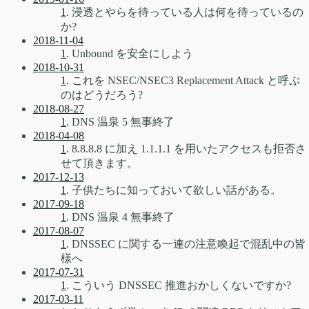
1
. 浸透とやらを待っている人は何を待っているの
か?
2018-11-04
1
. Unbound を安全にしよう
2018-10-31
1
. これを NSEC/NSEC3 Replacement Attack と呼ぶ
のはどうだろう?
2018-08-27
1
. DNS 温泉 5 無事終了
2018-04-08
1
. 8.8.8.8 に加え 1.1.1.1 を用いたアクセスも拒否さ
せて頂きます。
2017-12-13
1
. 子供たちに知っておいて欲しい話がある。
2017-09-18
1
. DNS 温泉 4 無事終了
2017-08-07
1
. DNSSEC に関する一連の注意喚起で混乱中の皆
様へ
2017-07-31
1
. こういう DNSSEC 推進おかしくないですか?
2017-03-11