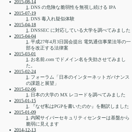
2015-08-14
1
. DNS の危険な脆弱性を無視し続ける IPA
2015-07-19
1
. DNS 毒入れ疑似体験
2015-04-18
1
. DNSSEC に対応している大学を調べてみました
2015-04-04
1
. 平成27年4月3日国会提出 電気通信事業法等の一
部を改正する法律案
2015-03-01
1
. お名前.com でドメイン名を失効させてみまし
た。
2015-02-24
1
. フォーラム「日本のインターネットガバナンス
の課題と展望」
2015-02-06
1
. 日本の大学の MX レコードを調べてみました
2015-01-15
1
. 『なぜ私はPGPを書いたのか』を翻訳しました
2015-01-09
1
. 内閣サイバーセキュリティセンターは基盤から
脆弱に見えます
2014-12-13