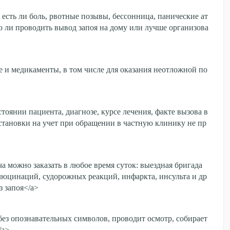
 есть ли боль, рвотные позывы, бессонница, панические ат
о ли проводить вывод запоя на дому или лучше организова
е и медикаменты, в том числе для оказания неотложной по
тоянии пациента, диагнозе, курсе лечения, факте вызова в
становки на учет при обращении в частную клинику не пр
 можно заказать в любое время суток: выездная бригада
ллюцинаций, судорожных реакций, инфаркта, инсульта и др
з запоя</a>
ез опознавательных символов, проводит осмотр, собирает
/a>