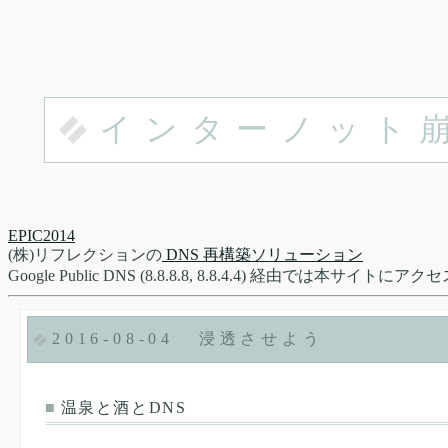
インターノット
EPIC2014
(株)リフレクションの
DNS 再構築ソリューション
Google Public DNS (8.8.8.8, 8.8.4.4) 経由で
2016-08-04
浸透させよう
■
温泉と酒とDNS