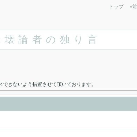
トップ
«前
崩壊論者の独り言
は本サイトにアクセスできないよう措置させて頂いております。