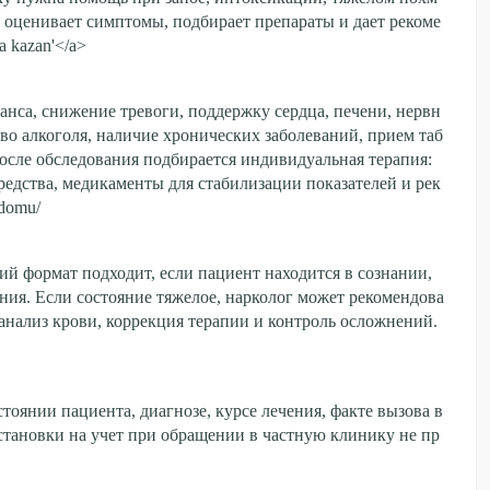
, оценивает симптомы, подбирает препараты и дает рекоме
a kazan'</a>
нса, снижение тревоги, поддержку сердца, печени, нервн
тво алкоголя, наличие хронических заболеваний, прием таб
осле обследования подбирается индивидуальная терапия:
едства, медикаменты для стабилизации показателей и рек
-domu/
ий формат подходит, если пациент находится в сознании,
ния. Если состояние тяжелое, нарколог может рекомендова
анализ крови, коррекция терапии и контроль осложнений.
тоянии пациента, диагнозе, курсе лечения, факте вызова в
становки на учет при обращении в частную клинику не пр