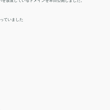
ルバを放置しているドメインを本日公開しました。
かっていました