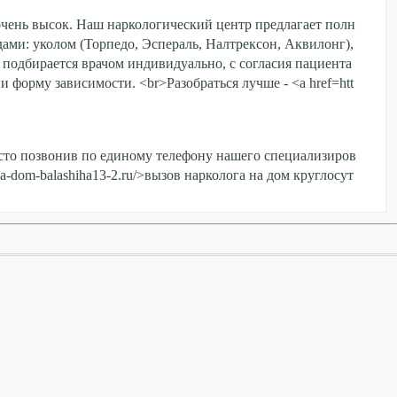
очень высок. Наш наркологический центр предлагает полн
ами: уколом (Торпедо, Эспераль, Налтрексон, Аквилонг),
подбирается врачом индивидуально, с согласия пациента
 форму зависимости. <br>Разобраться лучше - <a href=htt
росто позвонив по единому телефону нашего специализиров
na-dom-balashiha13-2.ru/>вызов нарколога на дом круглосут