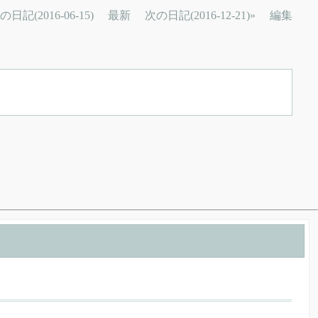
の日記(2016-06-15)
最新
次の日記(2016-12-21)»
編集