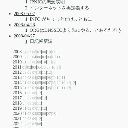
1
. JPNICの懸念表明
2
. インターネットを再定義する
2008-05-02
1
. INFO がちょっとだけまともに
2008-04-28
1
. ORGはDNSSECより先にやることあるだろう
2008-04-27
1
. 日記帳新調
2008|
|
|
|
|
|
|
|
04
05
06
07
08
10
11
2009|
|
|
|
|
|
|
|
|
02
03
04
06
07
09
10
11
2010|
|
|
|
|
|
|
|
01
03
06
09
10
11
12
2011|
|
|
|
|
|
|
|
|
01
02
03
05
06
07
10
11
2012|
|
|
|
|
|
|
03
06
07
10
11
12
2013|
|
|
|
|
|
|
|
|
|
02
03
04
05
06
08
09
10
11
2014|
|
|
|
|
|
|
|
|
|
|
|
01
03
04
05
06
07
08
09
10
11
12
2015|
|
|
|
|
|
|
|
|
|
|
01
02
03
04
07
08
09
10
11
12
2016|
|
|
|
|
01
06
08
12
2017|
|
|
|
|
|
03
07
08
09
12
2018|
|
|
|
|
04
08
10
11
2019|
|
|
|
|
|
01
02
07
11
12
2020|
|
|
|
|
|
|
|
01
02
03
05
06
07
08
2021|
|
|
|
|
02
03
09
12
2022|
|
|
|
|
02
03
05
06