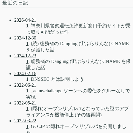
最近の日記
2026-04-21
1
. 神奈川県警察運転免許更新窓口予約サイトが乗
っ取り可能だった件
2024-12-30
1
. (続) 総務省の Dangling (宙ぶらりんな) CNAME
を保護した話
2024-12-23
1
. 総務省の Dangling (宙ぶらりんな) CNAME を保
護した話
2024-02-16
1
. DNSSEC とは訣別しよう
2022-06-21
1
. _acme-challenge ゾーンへの委任をグルーなしで
実現
2022-05-21
1
. (隠れ)オープンリゾルバとなっていた謎のアプ
ライアンスが機能停止 (その後再開)
2022-03-22
1
. GO .JP の隠れオープンリゾルバを公開しまし
た。