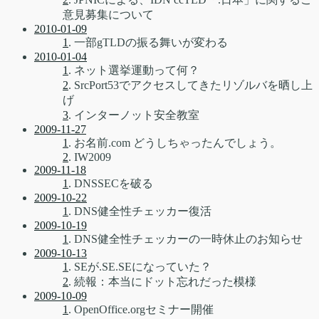
意見募集について
2010-01-09
1
. 一部gTLDの振る舞いが変わる
2010-01-04
1
. ネット選挙運動って何？
2
. SrcPort53でアクセスしてきたリゾルバを晒し上
げ
3
. インターノット安全教室
2009-11-27
1
. お名前.com どうしちゃったんでしょう。
2
. IW2009
2009-11-18
1
. DNSSECを破る
2009-10-22
1
. DNS健全性チェッカー復活
2009-10-19
1
. DNS健全性チェッカーの一時休止のお知らせ
2009-10-13
1
. SEが.SE.SEになっていた？
2
. 続報：本当にドット忘れだった模様
2009-10-09
1
. OpenOffice.orgセミナー開催