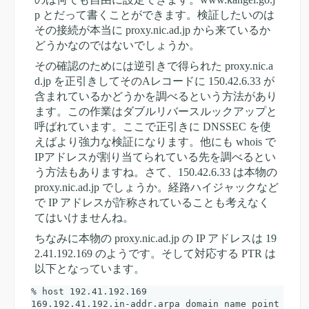
p とだって書くことができます。検証したいのは
その接続が本当に proxy.nic.ad.jp から来ているか
どうかなのではないでしょうか。
その確認のためには逆引きで得られた proxy.nic.a
d.jp を正引きしてそのAレコードに 150.42.6.33 が
含まれているかどうかを調べるという方法があり
ます。この作業はダブルリバースルックアップと
呼ばれています。ここで正引きに DNSSEC を使
えばより強力な検証になります。他にも whois で
IPアドレスが割り当てられている先を調べるとい
う方法もありますね。さて、150.42.6.33 は本物の
proxy.nic.ad.jp でしょうか。経路ハイジャックなど
で IP アドレスが詐称されていることも考えなく
てはいけませんね。
ちなみに本物の proxy.nic.ad.jp の IP アドレスは 19
2.41.192.169 のようです。そして対応する PTR は
以下となっています。
% host 192.41.192.169

169.192.41.192.in-addr.arpa domain name point