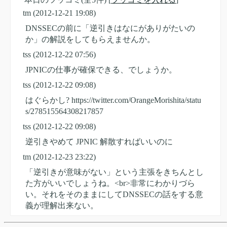
tm
(2012-12-21 19:08)
DNSSECの前に「逆引きはなにがありがたいの
か」の解説をしてもらえませんか。
tss
(2012-12-22 07:56)
JPNICの仕事が確保できる、でしょうか。
tss
(2012-12-22 09:08)
はぐらかし? https://twitter.com/OrangeMorishita/statu
s/278515564308217857
tss
(2012-12-22 09:08)
逆引きやめて JPNIC 解散すればいいのに
tm
(2012-12-23 23:22)
「逆引きが意味がない」という主張をきちんとし
た方がいいでしょうね。<br>非常にわかりづら
い。それをそのままにしてDNSSECの話をする意
義が理解出来ない。