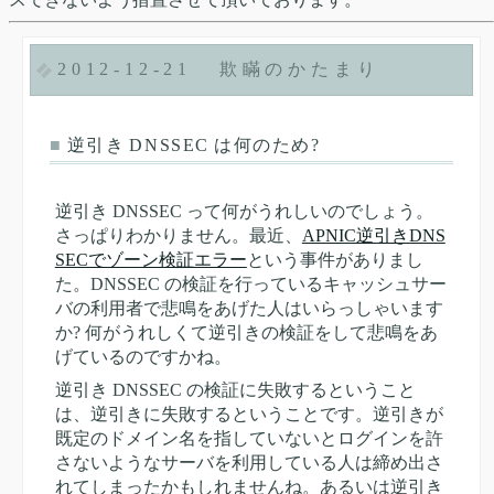
2012-12-21
欺瞞のかたまり
■
逆引き DNSSEC は何のため?
逆引き DNSSEC って何がうれしいのでしょう。
さっぱりわかりません。最近、
APNIC逆引きDNS
SECでゾーン検証エラー
という事件がありまし
た。DNSSEC の検証を行っているキャッシュサー
バの利用者で悲鳴をあげた人はいらっしゃいます
か? 何がうれしくて逆引きの検証をして悲鳴をあ
げているのですかね。
逆引き DNSSEC の検証に失敗するということ
は、逆引きに失敗するということです。逆引きが
既定のドメイン名を指していないとログインを許
さないようなサーバを利用している人は締め出さ
れてしまったかもしれませんね。あるいは逆引き