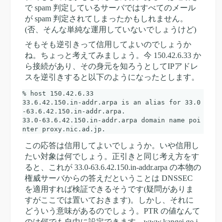
で spam 判定しているサーバではすべてのメール
が spam 判定されてしまったかもしれません。
(否、そんな単純な運用していないでしょうけど)
そもそも逆引きって信用してよいのでしょうか
ね。ちょっと考えてみましょう。今 150.42.6.33 か
ら接続があり、その身元を知ろうとしてIPアドレ
スを逆引きすると以下のようになったとします。
% host 150.42.6.33

33.6.42.150.in-addr.arpa is an alias for 33.0
-63.6.42.150.in-addr.arpa.

33.0-63.6.42.150.in-addr.arpa domain name poi
この応答は信用してよいでしょうか。いや信用し
たい対象は何でしょう。正引きと同じ考え方をす
ると、これが 33.0-63.6.42.150.in-addr.arpa の本物の
権威サーバからの答えだということは DNSSEC
を適用すれば検証できるそうです(疑問がありま
すがここでは置いておきます)。しかし、それに
どういう意味があるのでしょう。PTR の値なんて
のは何でも自由に設定できます。www.kangei.go.j