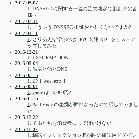
2017-08-07
1
. DNSSEC に関する一連の注意喚起で混乱中の皆
様へ
2017-07-31
1
. こういう DNSSEC 推進おかしくないですか?
2017-03-11
1
. とりあえず学ぶべき IPv6 関連 RFC をリストア
ップしてみた
2016-12-21
1
. EXFORMATION
2016-08-04
1
. 温泉と酒とDNS
2016-06-15
1
. ENT was here !!!
2016-06-01
1
. game は 50,000円?
2016-01-16
1
. Paul Vixie の愚痴が面白かったので訳してみまし
た
2015-12-22
1
. 子供たちを消費者にしてはいけない
2015-11-07
1
. 移転インジェクション脆弱性の確認用ドメイン