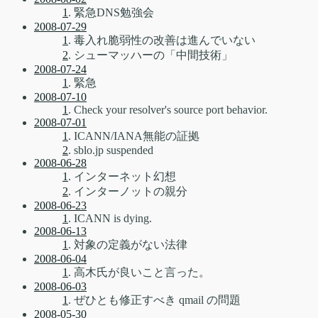
1
. 緊急DNS勉強会
2008-07-29
1
. 毒入れ脆弱性の改善は進んでいない
2
. シューマッハーの「中間技術」
2008-07-24
1
. 緊急
2008-07-10
1
. Check your resolver's source port behavior.
2008-07-01
1
. ICANN/IANA無能の証拠
2
. sblo.jp suspended
2008-06-28
1
. インターネット幻想
2
. インターノットの親分
2008-06-23
1
. ICANN is dying.
2008-06-13
1
. 対象の定義がない法律
2008-06-04
1
. 高木氏が良いこと言った。
2008-06-03
1
. ぜひとも修正すべき qmail の問題
2008-05-30