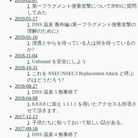
2019-02-07
1
. 第一フラグメント便乗攻撃についてJPRSに質問
してみた
2019-01-17
1
. DNS 温泉 番外編 (第一フラグメント便乗攻撃の
理解のために)
2019-01-16
1
. 浸透とやらを待っている人は何を待っているの
か?
2018-11-04
1
. Unbound を安全にしよう
2018-10-31
1
. これを NSEC/NSEC3 Replacement Attack と呼ぶ
のはどうだろう?
2018-08-27
1
. DNS 温泉 5 無事終了
2018-04-08
1
. 8.8.8.8 に加え 1.1.1.1 を用いたアクセスも拒否さ
せて頂きます。
2017-12-13
1
. 子供たちに知っておいて欲しい話がある。
2017-09-18
1
. DNS 温泉 4 無事終了