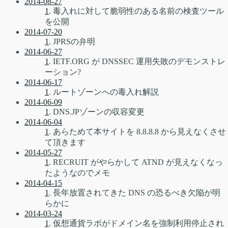
2014-08-27
1
. 毒入れに対して脆弱性のある名前の検査ツール
を公開
2014-07-20
1
. JPRSの弁明
2014-06-27
1
. IETF.ORG が DNSSEC 運用失敗のデモンストレ
ーション?
2014-06-17
1
. ルートゾーンへの毒入れ解説
2014-06-09
1
. DNS.JPゾーンの収容変更
2014-06-04
1
. あらためて本サイトを 8.8.8.8 から見えなくさせ
て頂きます
2014-05-27
1
. RECRUIT がやらかして ATND が見えなくなっ
たようなのでメモ
2014-04-15
1
. 長年放置されてきた DNS の恐るべき欠陥が明
らかに
2014-03-24
1
. 仮想通貨ラボがドメイン名を強制利用停止され