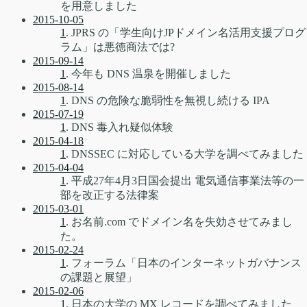
を用意しました
2015-10-05
1
. JPRS の「学生向けJPドメイン名活用支援プログ
ラム」は悪徳商法では?
2015-09-14
1
. 今年も DNS 温泉を開催しました
2015-08-14
1
. DNS の危険な脆弱性を無視し続ける IPA
2015-07-19
1
. DNS 毒入れ疑似体験
2015-04-18
1
. DNSSEC に対応している大学を調べてみました
2015-04-04
1
. 平成27年4月3日国会提出 電気通信事業法等の一
部を改正する法律案
2015-03-01
1
. お名前.com でドメイン名を失効させてみまし
た。
2015-02-24
1
. フォーラム「日本のインターネットガバナンス
の課題と展望」
2015-02-06
1
. 日本の大学の MX レコードを調べてみました