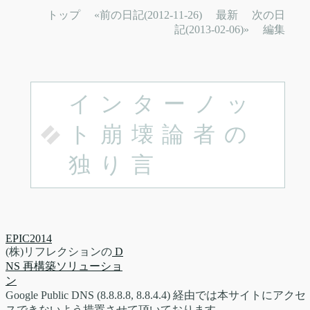
トップ
«前の日記(2012-11-26)
最新
次の日
記(2013-02-06)»
編集
インターノッ
ト崩壊論者の
独り言
EPIC2014
(株)リフレクションの
D
NS 再構築ソリューショ
ン
Google Public DNS (8.8.8.8, 8.8.4.4) 経由では本サイトにアクセ
スできないよう措置させて頂いております。