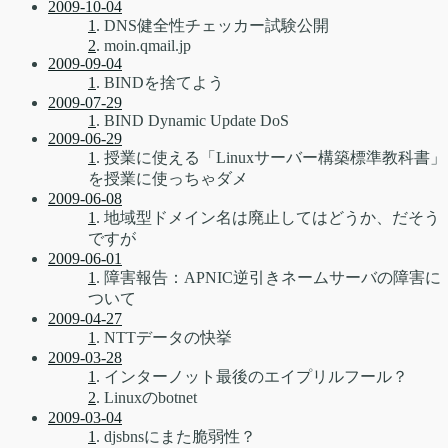
2009-10-04
1
. DNS健全性チェッカー試験公開
2
. moin.qmail.jp
2009-09-04
1
. BINDを捨てよう
2009-07-29
1
. BIND Dynamic Update DoS
2009-06-29
1
. 授業に使える「Linuxサーバー構築標準教科書」
を授業に使っちゃダメ
2009-06-08
1
. 地域型ドメイン名は廃止してはどうか、だそう
ですが
2009-06-01
1
. 障害報告：APNIC逆引きネームサーバの障害に
ついて
2009-04-27
1
. NTTデータの快挙
2009-03-28
1
. インターノット最後のエイプリルフール？
2
. Linuxのbotnet
2009-03-04
1
. djsbnsにまた脆弱性？