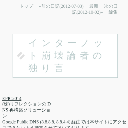
トップ
«前の日記(2012-07-03)
最新
次の日
記(2012-10-02)»
編集
インターノッ
ト崩壊論者の
独り言
EPIC2014
(株)リフレクションの
D
NS 再構築ソリューショ
ン
Google Public DNS (8.8.8.8, 8.8.4.4) 経由では本サイトにアクセ
スできないよう措置させて頂いております。