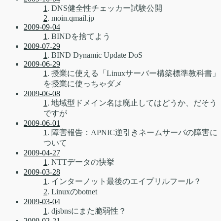
1
. DNS健全性チェッカー試験公開
2
. moin.qmail.jp
2009-09-04
1
. BINDを捨てよう
2009-07-29
1
. BIND Dynamic Update DoS
2009-06-29
1
. 授業に使える「Linuxサーバー構築標準教科書」
を授業に使っちゃダメ
2009-06-08
1
. 地域型ドメイン名は廃止してはどうか、だそう
ですが
2009-06-01
1
. 障害報告：APNIC逆引きネームサーバの障害に
ついて
2009-04-27
1
. NTTデータの快挙
2009-03-28
1
. インターノット最後のエイプリルフール？
2
. Linuxのbotnet
2009-03-04
1
. djsbnsにまた脆弱性？
2009-02-21