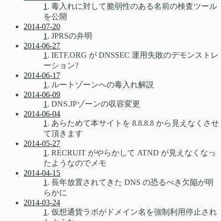
1
. 毒入れに対して脆弱性のある名前の検査ツール
を公開
2014-07-20
1
. JPRSの弁明
2014-06-27
1
. IETF.ORG が DNSSEC 運用失敗のデモンストレ
ーション?
2014-06-17
1
. ルートゾーンへの毒入れ解説
2014-06-09
1
. DNS.JPゾーンの収容変更
2014-06-04
1
. あらためて本サイトを 8.8.8.8 から見えなくさせ
て頂きます
2014-05-27
1
. RECRUIT がやらかして ATND が見えなくなっ
たようなのでメモ
2014-04-15
1
. 長年放置されてきた DNS の恐るべき欠陥が明
らかに
2014-03-24
1
. 仮想通貨ラボがドメイン名を強制利用停止され