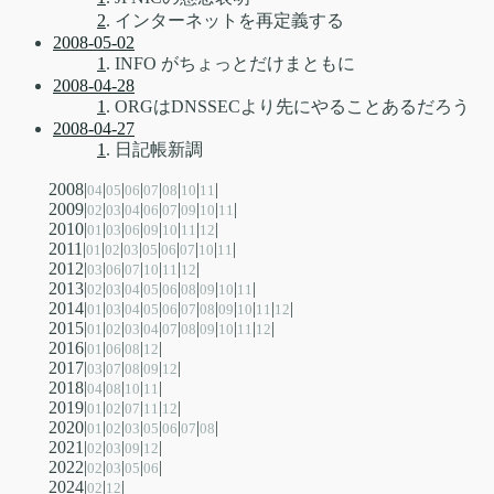
2
. インターネットを再定義する
2008-05-02
1
. INFO がちょっとだけまともに
2008-04-28
1
. ORGはDNSSECより先にやることあるだろう
2008-04-27
1
. 日記帳新調
2008|
|
|
|
|
|
|
|
04
05
06
07
08
10
11
2009|
|
|
|
|
|
|
|
|
02
03
04
06
07
09
10
11
2010|
|
|
|
|
|
|
|
01
03
06
09
10
11
12
2011|
|
|
|
|
|
|
|
|
01
02
03
05
06
07
10
11
2012|
|
|
|
|
|
|
03
06
07
10
11
12
2013|
|
|
|
|
|
|
|
|
|
02
03
04
05
06
08
09
10
11
2014|
|
|
|
|
|
|
|
|
|
|
|
01
03
04
05
06
07
08
09
10
11
12
2015|
|
|
|
|
|
|
|
|
|
|
01
02
03
04
07
08
09
10
11
12
2016|
|
|
|
|
01
06
08
12
2017|
|
|
|
|
|
03
07
08
09
12
2018|
|
|
|
|
04
08
10
11
2019|
|
|
|
|
|
01
02
07
11
12
2020|
|
|
|
|
|
|
|
01
02
03
05
06
07
08
2021|
|
|
|
|
02
03
09
12
2022|
|
|
|
|
02
03
05
06
2024|
|
|
02
12