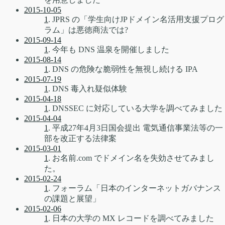
2015-10-05
1
. JPRS の「学生向けJPドメイン名活用支援プログ
ラム」は悪徳商法では?
2015-09-14
1
. 今年も DNS 温泉を開催しました
2015-08-14
1
. DNS の危険な脆弱性を無視し続ける IPA
2015-07-19
1
. DNS 毒入れ疑似体験
2015-04-18
1
. DNSSEC に対応している大学を調べてみました
2015-04-04
1
. 平成27年4月3日国会提出 電気通信事業法等の一
部を改正する法律案
2015-03-01
1
. お名前.com でドメイン名を失効させてみまし
た。
2015-02-24
1
. フォーラム「日本のインターネットガバナンス
の課題と展望」
2015-02-06
1
. 日本の大学の MX レコードを調べてみました