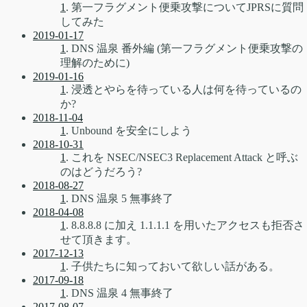
1
. 第一フラグメント便乗攻撃についてJPRSに質問
してみた
2019-01-17
1
. DNS 温泉 番外編 (第一フラグメント便乗攻撃の
理解のために)
2019-01-16
1
. 浸透とやらを待っている人は何を待っているの
か?
2018-11-04
1
. Unbound を安全にしよう
2018-10-31
1
. これを NSEC/NSEC3 Replacement Attack と呼ぶ
のはどうだろう?
2018-08-27
1
. DNS 温泉 5 無事終了
2018-04-08
1
. 8.8.8.8 に加え 1.1.1.1 を用いたアクセスも拒否さ
せて頂きます。
2017-12-13
1
. 子供たちに知っておいて欲しい話がある。
2017-09-18
1
. DNS 温泉 4 無事終了
2017-08-07