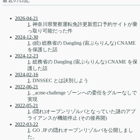
最近の日記
2026-04-21
1
. 神奈川県警察運転免許更新窓口予約サイトが乗
っ取り可能だった件
2024-12-30
1
. (続) 総務省の Dangling (宙ぶらりんな) CNAME
を保護した話
2024-12-23
1
. 総務省の Dangling (宙ぶらりんな) CNAME を保
護した話
2024-02-16
1
. DNSSEC とは訣別しよう
2022-06-21
1
. _acme-challenge ゾーンへの委任をグルーなしで
実現
2022-05-21
1
. (隠れ)オープンリゾルバとなっていた謎のアプ
ライアンスが機能停止 (その後再開)
2022-03-22
1
. GO .JP の隠れオープンリゾルバを公開しまし
た。