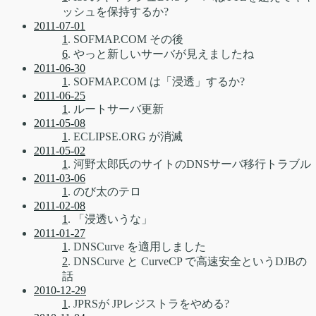
ッシュを保持するか?
2011-07-01
1
. SOFMAP.COM その後
6
. やっと新しいサーバが見えましたね
2011-06-30
1
. SOFMAP.COM は「浸透」するか?
2011-06-25
1
. ルートサーバ更新
2011-05-08
1
. ECLIPSE.ORG が消滅
2011-05-02
1
. 河野太郎氏のサイトのDNSサーバ移行トラブル
2011-03-06
1
. のび太のテロ
2011-02-08
1
. 「浸透いうな」
2011-01-27
1
. DNSCurve を適用しました
2
. DNSCurve と CurveCP で高速安全というDJBの
話
2010-12-29
1
. JPRSが JPレジストラをやめる?