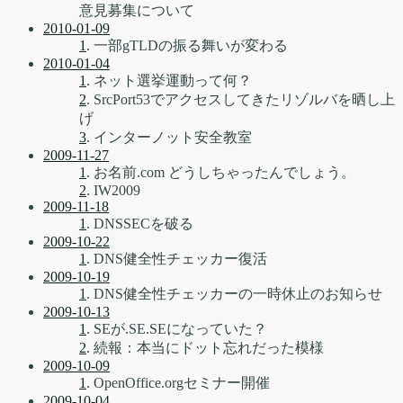
意見募集について
2010-01-09
1
. 一部gTLDの振る舞いが変わる
2010-01-04
1
. ネット選挙運動って何？
2
. SrcPort53でアクセスしてきたリゾルバを晒し上
げ
3
. インターノット安全教室
2009-11-27
1
. お名前.com どうしちゃったんでしょう。
2
. IW2009
2009-11-18
1
. DNSSECを破る
2009-10-22
1
. DNS健全性チェッカー復活
2009-10-19
1
. DNS健全性チェッカーの一時休止のお知らせ
2009-10-13
1
. SEが.SE.SEになっていた？
2
. 続報：本当にドット忘れだった模様
2009-10-09
1
. OpenOffice.orgセミナー開催
2009-10-04