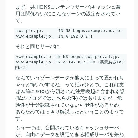
まず、共用DNSコンテンツサーバ(キャッシュ兼
用は関係ない)にこんなゾーンの設定がされてい
て、
 example.jp.      IN NS bogus.example.ad.jp.

それと同じサーバに、
 www.example.jp. IN NS bogus.example.ad.jp.

 www.example.jp. IN A 192.0.2.100 (悪意あるIPア
なんていうゾーンデータが他人によって置かれち
ゃうと怖いですよね、って話がひとつ。これは実
は以前にJPRSから流された注意喚起に含まれる話
(私のブログでは
こちらの件
)ではありますが、危
険性が十分認識されていない可能性があるため、
あらためてはっきり解説したということのようで
す。
もう一つは、公開されているキャッシュサーバ
が、自由にデータを設定できる権威サーバを兼ね