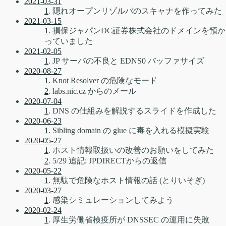
2021-03-31
1
. 隠れオープンリゾルバのスキャナを作ってみた
2021-03-15
1
. 損保ジャパンDC証券株式会社のドメインを預か
っていました
2021-02-05
1
. JP サーバの不良と EDNS0 バッファサイズ
2020-08-27
1
. Knot Resolver の危険なモード
2
. labs.nic.cz からのメール
2020-07-04
1
. DNS の仕組みを解説するスライドを作成した
2020-06-23
1
. Sibling domain の glue に毒を入れる模擬実験
2020-05-27
1
. ホスト情報取扱いの改善のお願いをしてみた
2
. 5/29 追記: JPDIRECTからの返信
2020-05-22
1
. 無駄で危険なホスト情報の話 (とりいそぎ)
2020-03-27
1
. 感染シミュレーションしてみよう
2020-02-24
1
. 厚生労働省検疫所が DNSSEC の運用に失敗