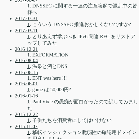
1
. DNSSEC に関する一連の注意喚起で混乱中の皆
様へ
2017-07-31
1
. こういう DNSSEC 推進おかしくないですか?
2017-03-11
1
. とりあえず学ぶべき IPv6 関連 RFC をリストア
ップしてみた
2016-12-21
1
. EXFORMATION
2016-08-04
1
. 温泉と酒とDNS
2016-06-15
1
. ENT was here !!!
2016-06-01
1
. game は 50,000円?
2016-01-16
1
. Paul Vixie の愚痴が面白かったので訳してみまし
た
2015-12-22
1
. 子供たちを消費者にしてはいけない
2015-11-07
1
. 移転インジェクション脆弱性の確認用ドメイン
を用意しました