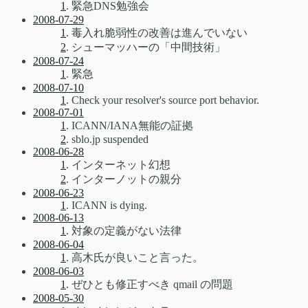
1
. 緊急DNS勉強会
2008-07-29
1
. 毒入れ脆弱性の改善は進んでいない
2
. シューマッハーの「中間技術」
2008-07-24
1
. 緊急
2008-07-10
1
. Check your resolver's source port behavior.
2008-07-01
1
. ICANN/IANA無能の証拠
2
. sblo.jp suspended
2008-06-28
1
. インターネット幻想
2
. インターノットの親分
2008-06-23
1
. ICANN is dying.
2008-06-13
1
. 対象の定義がない法律
2008-06-04
1
. 高木氏が良いこと言った。
2008-06-03
1
. ぜひとも修正すべき qmail の問題
2008-05-30