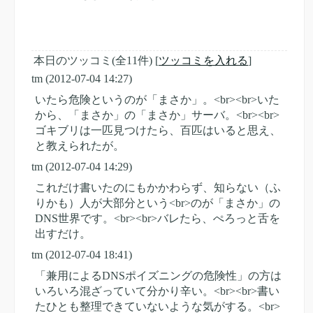
本日のツッコミ(全11件) [
ツッコミを入れる
]
tm
(2012-07-04 14:27)
いたら危険というのが「まさか」。<br><br>いた
から、「まさか」の「まさか」サーバ。<br><br>
ゴキブリは一匹見つけたら、百匹はいると思え、
と教えられたが。
tm
(2012-07-04 14:29)
これだけ書いたのにもかかわらず、知らない（ふ
りかも）人が大部分という<br>のが「まさか」の
DNS世界です。<br><br>バレたら、ぺろっと舌を
出すだけ。
tm
(2012-07-04 18:41)
「兼用によるDNSポイズニングの危険性」の方は
いろいろ混ざっていて分かり辛い。<br><br>書い
たひとも整理できていないような気がする。<br>