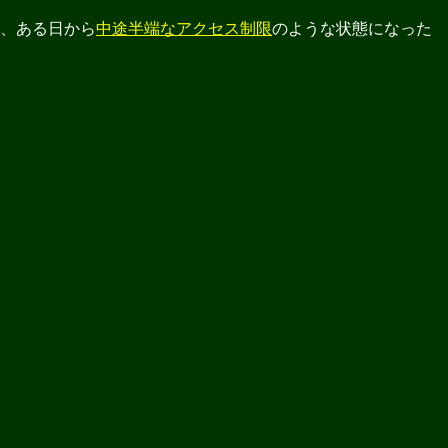
り、ある日から
中途半端なアクセス制限
のような状態になった