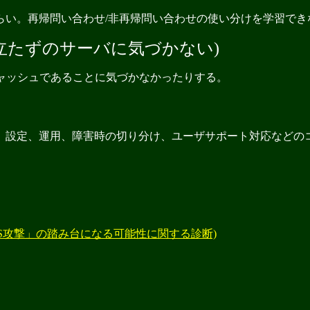
らい。再帰問い合わせ/非再帰問い合わせの使い分けを学習でき
い (役立たずのサーバに気づかない)
キャッシュであることに気づかなかったりする。
応、設定、運用、障害時の切り分け、ユーザサポート対応などの
たDDoS攻撃」の踏み台になる可能性に関する診断)