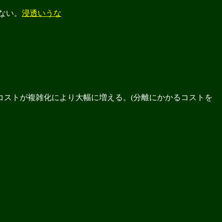
ない。
浸透いうな
コストが複雑化により大幅に増える。(分離にかかるコストを