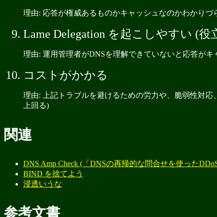
理由: 応答が権威あるものかキャッシュなのかわかりづ
Lame Delegation を起こしやす
理由: 運用管理者がDNSを理解できていないと応答が
コストがかかる
理由: 上記トラブルを避けるための労力や、脆弱性対
上回る)
関連
DNS Amp Check (「DNSの再帰的な問合せを使っ
BIND を捨てよう
浸透いうな
参考文書