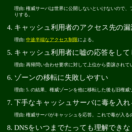
理由: 権威サーバは世界に公開しないといけないので、
りする。
キャッシュ利用者のアクセス先の漏
理由:
中途半端なアクセス制限
による。
キャッシュ利用者に嘘の応答をして
理由: 再帰問い合わせ要求に対して上位から委譲され
ゾーンの移転に失敗しやすい
理由: 5. の結果、権威ゾーンを他に移転した後も旧権
下手なキャッシュサーバに毒を入れ
理由: 権威サーバがキャッシュを応答。これで毒が入
DNSをいつまでたっても理解できな