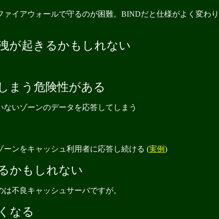
ファイアウォールで守るのが困難。BINDだと仕様がよく変わ
洩が起きるかもしれない
しまう危険性がある
ていないゾーンのデータを応答してしまう
威ゾーンをキャッシュ利用者に応答し続ける (
実例
)
るかもしれない
るのは不良キャッシュサーバですが。
くなる