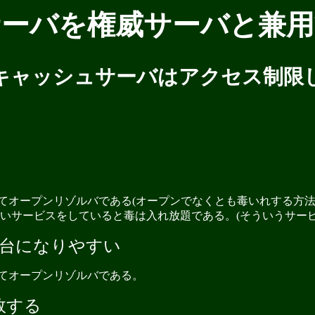
サーバを権威サーバと兼用
キャッシュサーバはアクセス制限
してオープンリゾルバである(オープンでなくとも毒いれする方法
サービスをしていると毒は入れ放題である。(そういうサービスは
ck)の踏み台になりやすい
してオープンリゾルバである。
敗する