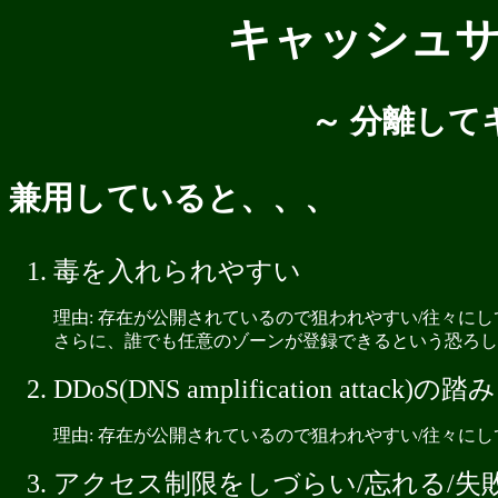
キャッシュ
～ 分離して
兼用していると、、、
毒を入れられやすい
理由: 存在が公開されているので狙われやすい/往々に
さらに、誰でも任意のゾーンが登録できるという恐ろしい
DDoS(DNS amplification atta
理由: 存在が公開されているので狙われやすい/往々に
アクセス制限をしづらい/忘れる/失