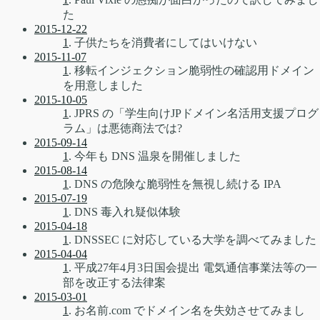
た
2015-12-22
1
. 子供たちを消費者にしてはいけない
2015-11-07
1
. 移転インジェクション脆弱性の確認用ドメイン
を用意しました
2015-10-05
1
. JPRS の「学生向けJPドメイン名活用支援プログ
ラム」は悪徳商法では?
2015-09-14
1
. 今年も DNS 温泉を開催しました
2015-08-14
1
. DNS の危険な脆弱性を無視し続ける IPA
2015-07-19
1
. DNS 毒入れ疑似体験
2015-04-18
1
. DNSSEC に対応している大学を調べてみました
2015-04-04
1
. 平成27年4月3日国会提出 電気通信事業法等の一
部を改正する法律案
2015-03-01
1
. お名前.com でドメイン名を失効させてみまし