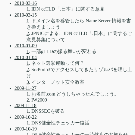
2010-03-16
1
. IDN ccTLD「.日本」に関する意見
2010-03-15
1
. ドメイン名を移管したら Name Server 情報を書
き換えましょう
2
. JPNICによる、IDN ccTLD「.日本」に関するご
意見募集について
2010-01-09
1
. 一部gTLDの振る舞いが変わる
2010-01-04
1
. ネット選挙運動って何？
2
. SrcPort53でアクセスしてきたリゾルバを晒し上
げ
3
. インターノット安全教室
2009-11-27
1
. お名前.com どうしちゃったんでしょう。
2
. IW2009
2009-11-18
1
. DNSSECを破る
2009-10-22
1
. DNS健全性チェッカー復活
2009-10-19
1
. DNS健全性チェッカーの一時休止のお知らせ