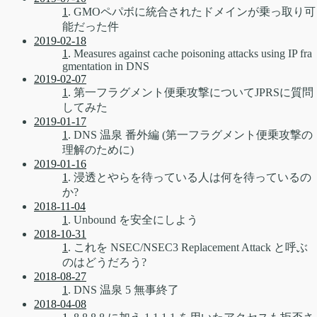
1
. GMOペパボに統合されたドメインが乗っ取り可
能だった件
2019-02-18
1
. Measures against cache poisoning attacks using IP fra
gmentation in DNS
2019-02-07
1
. 第一フラグメント便乗攻撃についてJPRSに質問
してみた
2019-01-17
1
. DNS 温泉 番外編 (第一フラグメント便乗攻撃の
理解のために)
2019-01-16
1
. 浸透とやらを待っている人は何を待っているの
か?
2018-11-04
1
. Unbound を安全にしよう
2018-10-31
1
. これを NSEC/NSEC3 Replacement Attack と呼ぶ
のはどうだろう?
2018-08-27
1
. DNS 温泉 5 無事終了
2018-04-08