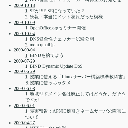
2009-10-13
1
. SEが.SE.SEになっていた？
2
. 続報：本当にドット忘れだった模様
2009-10-09
1
. OpenOffice.orgセミナー開催
2009-10-04
1
. DNS健全性チェッカー試験公開
2
. moin.qmail.jp
2009-09-04
1
. BINDを捨てよう
2009-07-29
1
. BIND Dynamic Update DoS
2009-06-29
1
. 授業に使える「Linuxサーバー構築標準教科書」
を授業に使っちゃダメ
2009-06-08
1
. 地域型ドメイン名は廃止してはどうか、だそう
ですが
2009-06-01
1
. 障害報告：APNIC逆引きネームサーバの障害に
ついて
2009-04-27