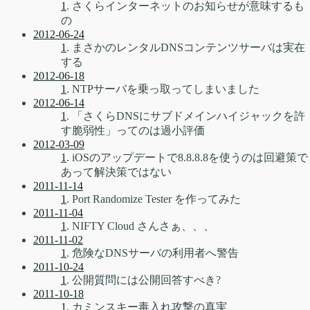
1
. さくらインターネットのお知らせが意味するも
の
2012-06-24
1
. まさかのレンタルDNSコンテンツサーバは実在
する
2012-06-18
1
. NTPサーバを乗っ取ってしまいました
2012-06-14
1
. 「さくらDNSにサブドメインハイジャックを許
す脆弱性」ってのは過小評価
2012-03-09
1
. iOSのアップデートで8.8.8.8を使うのは回避策で
あって解決策ではない
2011-11-14
1
. Port Randomize Tester を作ってみた
2011-11-04
1
. NIFTY Cloud さんさぁ、、、
2011-11-02
1
. 危険なDNSサーバの利用者へ警告
2011-10-24
1
. 公開質問には公開回答すべき?
2011-10-18
1
. カミンスキー毒入れ攻撃の真実