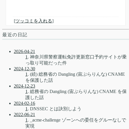
[
ツッコミを入れる
]
最近の日記
2026-04-21
1
. 神奈川県警察運転免許更新窓口予約サイトが乗
っ取り可能だった件
2024-12-30
1
. (続) 総務省の Dangling (宙ぶらりんな) CNAME
を保護した話
2024-12-23
1
. 総務省の Dangling (宙ぶらりんな) CNAME を保
護した話
2024-02-16
1
. DNSSEC とは訣別しよう
2022-06-21
1
. _acme-challenge ゾーンへの委任をグルーなしで
実現