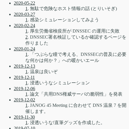
2020-05-22
1
. 無駄で危険なホスト情報の話 (とりいそぎ)
2020-03-27
1
. 感染シミュレーションしてみよう
2020-02-24
1
. 厚生労働省検疫所が DNSSEC の運用に失敗
2
. DNSSEC署名検証しているか確認するページを
作りました
2020-01-24
1
. 「つぶらな瞳で考える、DNSSECの普及に必要
な何かは何か？」への暖かいエール
2019-12-13
1
. 温泉は良いぞ
2019-12-11
1
. 浸透いうなシミュレーション
2019-12-06
1
. 論文「共用DNS権威サーバの脆弱性」を発表
2019-12-02
1
. JANOG 45 Meeting に合わせて DNS 温泉 7 を開
催します。
2019-11-30
1
. 浸透いうな!直筆グッズを作成した。
2019-07-10