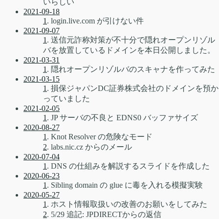
いらしい
2021-09-18
1
. login.live.com が引けない件
2021-09-07
1
. 送信元詐称対策が不十分で隠れオープンリゾル
バを放置しているドメインを本日公開しました。
2021-03-31
1
. 隠れオープンリゾルバのスキャナを作ってみた
2021-03-15
1
. 損保ジャパンDC証券株式会社のドメインを預か
っていました
2021-02-05
1
. JP サーバの不良と EDNS0 バッファサイズ
2020-08-27
1
. Knot Resolver の危険なモード
2
. labs.nic.cz からのメール
2020-07-04
1
. DNS の仕組みを解説するスライドを作成した
2020-06-23
1
. Sibling domain の glue に毒を入れる模擬実験
2020-05-27
1
. ホスト情報取扱いの改善のお願いをしてみた
2
. 5/29 追記: JPDIRECTからの返信