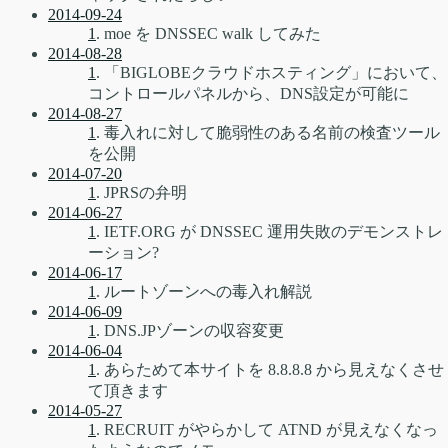
2014-09-24
1
. moe を DNSSEC walk してみた
2014-08-28
1
. 「BIGLOBEクラウドホスティング」において、
コントロールパネルから、DNS設定が可能に
2014-08-27
1
. 毒入れに対して脆弱性のある名前の検査ツール
を公開
2014-07-20
1
. JPRSの弁明
2014-06-27
1
. IETF.ORG が DNSSEC 運用失敗のデモンストレ
ーション?
2014-06-17
1
. ルートゾーンへの毒入れ解説
2014-06-09
1
. DNS.JPゾーンの収容変更
2014-06-04
1
. あらためて本サイトを 8.8.8.8 から見えなくさせ
て頂きます
2014-05-27
1
. RECRUIT がやらかして ATND が見えなくなっ