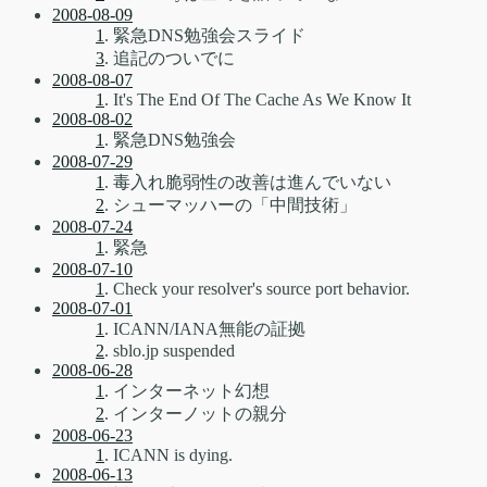
2008-08-09
1
. 緊急DNS勉強会スライド
3
. 追記のついでに
2008-08-07
1
. It's The End Of The Cache As We Know It
2008-08-02
1
. 緊急DNS勉強会
2008-07-29
1
. 毒入れ脆弱性の改善は進んでいない
2
. シューマッハーの「中間技術」
2008-07-24
1
. 緊急
2008-07-10
1
. Check your resolver's source port behavior.
2008-07-01
1
. ICANN/IANA無能の証拠
2
. sblo.jp suspended
2008-06-28
1
. インターネット幻想
2
. インターノットの親分
2008-06-23
1
. ICANN is dying.
2008-06-13