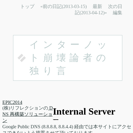
トップ
«前の日記(2013-03-15)
最新
次の日
記(2013-04-12)»
編集
インターノッ
ト崩壊論者の
独り言
EPIC2014
(株)リフレクションの
D
NS 再構築ソリューショ
ン
Google Public DNS (8.8.8.8, 8.8.4.4) 経由では本サイトにアクセ
スできないよう措置させて頂いております。