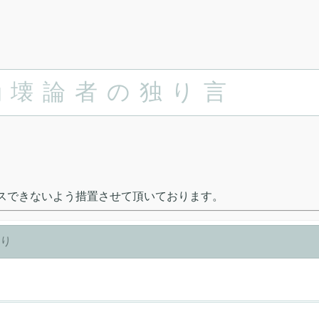
崩壊論者の独り言
は本サイトにアクセスできないよう措置させて頂いております。
しり