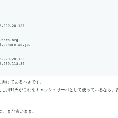
に向けてあるべきです。
 はオープンリゾルバ。もし河野氏がこれをキャッシュサーバとして使って
.30 ともに、まだ古いまま。