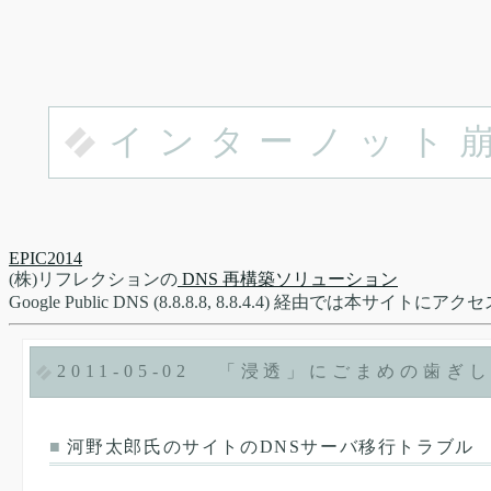
インターノット
EPIC2014
(株)リフレクションの
DNS 再構築ソリューション
Google Public DNS (8.8.8.8, 8.8.4.4) 経由で
2011-05-02
「浸透」にごまめの歯ぎ
■
河野太郎氏のサイトのDNSサーバ移行トラブル