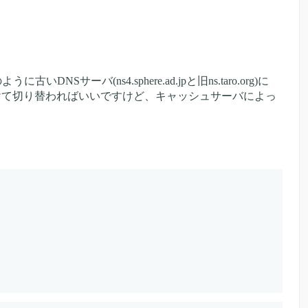
バ(ns4.sphere.ad.jpと旧ns.taro.org)に
日かけて切り替わればいいですけど、キャッシュサーバによっ