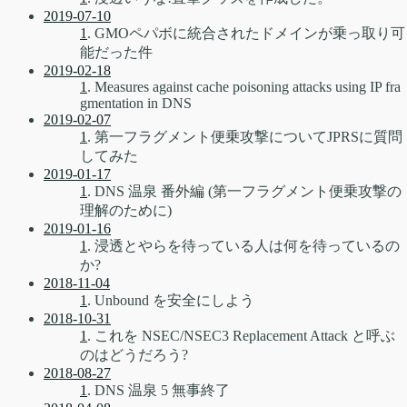
2019-07-10
1
. GMOペパボに統合されたドメインが乗っ取り可
能だった件
2019-02-18
1
. Measures against cache poisoning attacks using IP fra
gmentation in DNS
2019-02-07
1
. 第一フラグメント便乗攻撃についてJPRSに質問
してみた
2019-01-17
1
. DNS 温泉 番外編 (第一フラグメント便乗攻撃の
理解のために)
2019-01-16
1
. 浸透とやらを待っている人は何を待っているの
か?
2018-11-04
1
. Unbound を安全にしよう
2018-10-31
1
. これを NSEC/NSEC3 Replacement Attack と呼ぶ
のはどうだろう?
2018-08-27
1
. DNS 温泉 5 無事終了