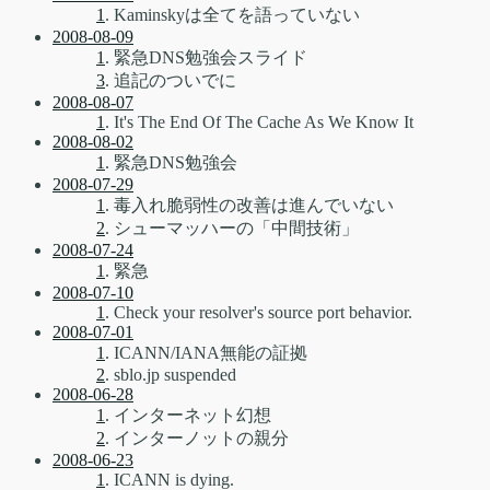
1
. Kaminskyは全てを語っていない
2008-08-09
1
. 緊急DNS勉強会スライド
3
. 追記のついでに
2008-08-07
1
. It's The End Of The Cache As We Know It
2008-08-02
1
. 緊急DNS勉強会
2008-07-29
1
. 毒入れ脆弱性の改善は進んでいない
2
. シューマッハーの「中間技術」
2008-07-24
1
. 緊急
2008-07-10
1
. Check your resolver's source port behavior.
2008-07-01
1
. ICANN/IANA無能の証拠
2
. sblo.jp suspended
2008-06-28
1
. インターネット幻想
2
. インターノットの親分
2008-06-23
1
. ICANN is dying.