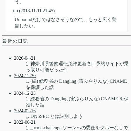
う。
tm
(2018-11-11 21:45)
Unboundだけではなさそうなので、もっと広く警
告したい。
最近の日記
2026-04-21
1
. 神奈川県警察運転免許更新窓口予約サイトが乗
っ取り可能だった件
2024-12-30
1
. (続) 総務省の Dangling (宙ぶらりんな) CNAME
を保護した話
2024-12-23
1
. 総務省の Dangling (宙ぶらりんな) CNAME を保
護した話
2024-02-16
1
. DNSSEC とは訣別しよう
2022-06-21
1
. _acme-challenge ゾーンへの委任をグルーなしで