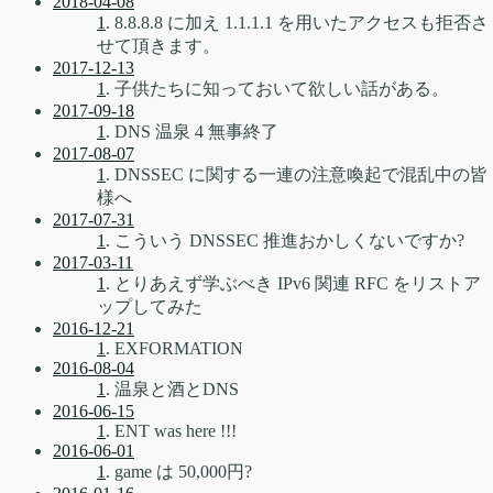
2018-04-08
1
. 8.8.8.8 に加え 1.1.1.1 を用いたアクセスも拒否さ
せて頂きます。
2017-12-13
1
. 子供たちに知っておいて欲しい話がある。
2017-09-18
1
. DNS 温泉 4 無事終了
2017-08-07
1
. DNSSEC に関する一連の注意喚起で混乱中の皆
様へ
2017-07-31
1
. こういう DNSSEC 推進おかしくないですか?
2017-03-11
1
. とりあえず学ぶべき IPv6 関連 RFC をリストア
ップしてみた
2016-12-21
1
. EXFORMATION
2016-08-04
1
. 温泉と酒とDNS
2016-06-15
1
. ENT was here !!!
2016-06-01
1
. game は 50,000円?