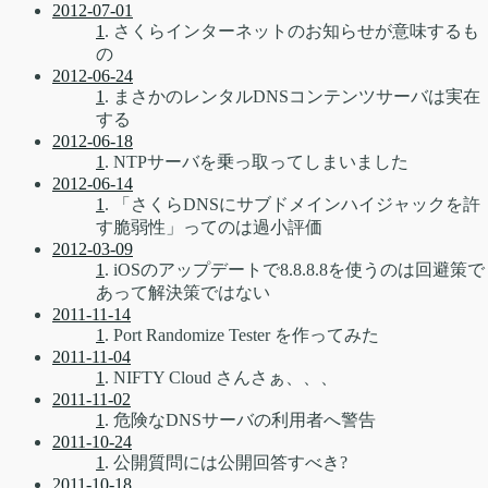
2012-07-01
1
. さくらインターネットのお知らせが意味するも
の
2012-06-24
1
. まさかのレンタルDNSコンテンツサーバは実在
する
2012-06-18
1
. NTPサーバを乗っ取ってしまいました
2012-06-14
1
. 「さくらDNSにサブドメインハイジャックを許
す脆弱性」ってのは過小評価
2012-03-09
1
. iOSのアップデートで8.8.8.8を使うのは回避策で
あって解決策ではない
2011-11-14
1
. Port Randomize Tester を作ってみた
2011-11-04
1
. NIFTY Cloud さんさぁ、、、
2011-11-02
1
. 危険なDNSサーバの利用者へ警告
2011-10-24
1
. 公開質問には公開回答すべき?
2011-10-18