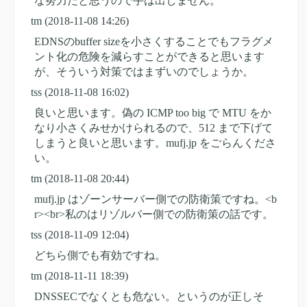
な努力だと思うので手は出しません。
tm
(2018-11-08 14:26)
EDNSのbuffer sizeを小さくすることでもフラグメ
ント化の危険を減らすことができると思います
が、そういう対策ではまずいのでしょうか。
tss
(2018-11-08 16:02)
良いと思います。偽の ICMP too big で MTU をか
なり小さくみせかけられるので、512 まで下げて
しまうと良いと思います。mufj.jp をごらんくださ
い。
tm
(2018-11-08 20:44)
mufj.jp はゾーンサーバー側での防衛策ですね。<b
r><br>私のはリゾルバー側での防衛策の話です。
tss
(2018-11-09 12:04)
どちら側でも有効ですね。
tm
(2018-11-11 18:39)
DNSSECでなくとも危ない。というのが正しそ