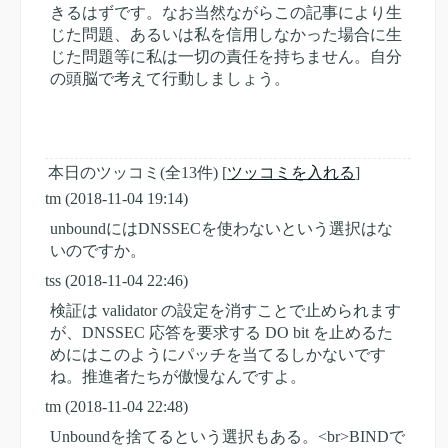
きるはずです。なお当然ながらこの記事により生
じた問題、あるいは私を信用しなかった場合に生
じた問題等に私は一切の責任を持ちません。自分
の頭脳で考えて行動しましょう。
本日のツッコミ(全13件) [
ツッコミを入れる
]
tm
(2018-11-04 19:14)
unboundにはDNSSECを使わないという選択はな
いのですか。
tss
(2018-11-04 22:46)
検証は validator の設定を消すことで止められます
が、DNSSEC 応答を要求する DO bit を止めるた
めにはこのようにパッチを当てるしかないです
ね。推進者たちが傲慢なんですよ。
tm
(2018-11-04 22:48)
Unboundを捨てるという選択もある。<br>BINDで