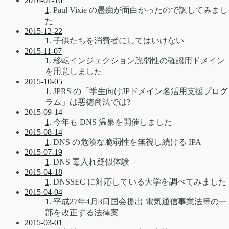
2016-01-16
1
. Paul Vixie の愚痴が面白かったので訳してみまし
た
2015-12-22
1
. 子供たちを消費者にしてはいけない
2015-11-07
1
. 移転インジェクション脆弱性の確認用ドメイン
を用意しました
2015-10-05
1
. JPRS の「学生向けJPドメイン名活用支援プログ
ラム」は悪徳商法では?
2015-09-14
1
. 今年も DNS 温泉を開催しました
2015-08-14
1
. DNS の危険な脆弱性を無視し続ける IPA
2015-07-19
1
. DNS 毒入れ疑似体験
2015-04-18
1
. DNSSEC に対応している大学を調べてみました
2015-04-04
1
. 平成27年4月3日国会提出 電気通信事業法等の一
部を改正する法律案
2015-03-01