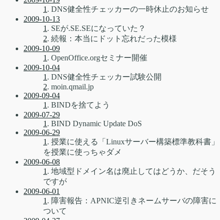
1
. DNS健全性チェッカーの一時休止のお知らせ
2009-10-13
1
. SEが.SE.SEになっていた？
2
. 続報：本当にドット忘れだった模様
2009-10-09
1
. OpenOffice.orgセミナー開催
2009-10-04
1
. DNS健全性チェッカー試験公開
2
. moin.qmail.jp
2009-09-04
1
. BINDを捨てよう
2009-07-29
1
. BIND Dynamic Update DoS
2009-06-29
1
. 授業に使える「Linuxサーバー構築標準教科書」
を授業に使っちゃダメ
2009-06-08
1
. 地域型ドメイン名は廃止してはどうか、だそう
ですが
2009-06-01
1
. 障害報告：APNIC逆引きネームサーバの障害に
ついて