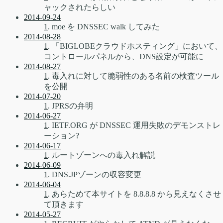
ャックされたらしい
2014-09-24
1
. moe を DNSSEC walk してみた
2014-08-28
1
. 「BIGLOBEクラウドホスティング」において、
コントロールパネルから、DNS設定が可能に
2014-08-27
1
. 毒入れに対して脆弱性のある名前の検査ツール
を公開
2014-07-20
1
. JPRSの弁明
2014-06-27
1
. IETF.ORG が DNSSEC 運用失敗のデモンストレ
ーション?
2014-06-17
1
. ルートゾーンへの毒入れ解説
2014-06-09
1
. DNS.JPゾーンの収容変更
2014-06-04
1
. あらためて本サイトを 8.8.8.8 から見えなくさせ
て頂きます
2014-05-27