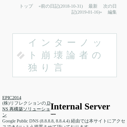
トップ
«前の日記(2018-10-31)
最新
次の日
記(2019-01-16)»
編集
インターノッ
ト崩壊論者の
独り言
EPIC2014
(株)リフレクションの
D
NS 再構築ソリューショ
ン
Google Public DNS (8.8.8.8, 8.8.4.4) 経由では本サイトにアクセ
スできないよう措置させて頂いております。