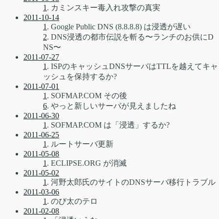
1
. カミンスキー毒入れ攻撃の真実
2011-10-14
1
. Google Public DNS (8.8.8.8) は浸透が遅い
2
. DNS浸透の都市伝説を斬る〜ランチのお供にD
NS〜
2011-07-27
1
. ISPのキャッシュDNSサーバはTTLを越えてキャ
ッシュを保持するか?
2011-07-01
1
. SOFMAP.COM その後
6
. やっと新しいサーバが見えましたね
2011-06-30
1
. SOFMAP.COM は「浸透」するか?
2011-06-25
1
. ルートサーバ更新
2011-05-08
1
. ECLIPSE.ORG が消滅
2011-05-02
1
. 河野太郎氏のサイトのDNSサーバ移行トラブル
2011-03-06
1
. のび太のテロ
2011-02-08