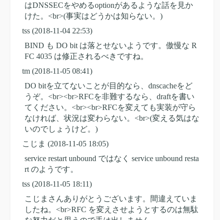
はDNSSECをやめるoptionがあるような話を見か
けた。<br>(事実はどうかは知らない。)
tss
(2018-11-04 22:53)
BIND も DO bit は落とせないようです。傲慢な R
FC 4035 は修正されるべきですね。
tm
(2018-11-05 08:41)
DO bitを立てないことが目的なら、dnscacheをど
うぞ。<br><br>RFCを非難するなら、draftを書い
てください。<br><br>RFCを変えても実装が守ら
なければ、状況は変わらない。<br>(変える気はな
いのでしょうけど。)
こじま
(2018-11-05 18:05)
service restart unbound ではなく service unbound resta
rt のようです。
tss
(2018-11-05 18:11)
こじまさんありがとうございます。間違えていま
したね。<br>RFC を変えさせようとするのは無駄