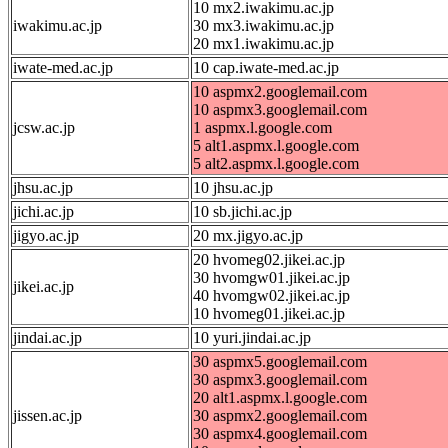
10 mx2.iwakimu.ac.jp
iwakimu.ac.jp
30 mx3.iwakimu.ac.jp
20 mx1.iwakimu.ac.jp
iwate-med.ac.jp
10 cap.iwate-med.ac.jp
10 aspmx2.googlemail.com
10 aspmx3.googlemail.com
jcsw.ac.jp
1 aspmx.l.google.com
5 alt1.aspmx.l.google.com
5 alt2.aspmx.l.google.com
jhsu.ac.jp
10 jhsu.ac.jp
jichi.ac.jp
10 sb.jichi.ac.jp
jigyo.ac.jp
20 mx.jigyo.ac.jp
20 hvomeg02.jikei.ac.jp
30 hvomgw01.jikei.ac.jp
jikei.ac.jp
40 hvomgw02.jikei.ac.jp
10 hvomeg01.jikei.ac.jp
jindai.ac.jp
10 yuri.jindai.ac.jp
30 aspmx5.googlemail.com
30 aspmx3.googlemail.com
20 alt1.aspmx.l.google.com
jissen.ac.jp
30 aspmx2.googlemail.com
30 aspmx4.googlemail.com