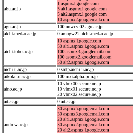
1 aspmx.l.google.com
abu.ac.jp
5 alt1.aspmx.l.google.com
5 alt2.aspmx.l.google.com
10 aspmx2.googlemail.com
agu.ac.jp
100 nnwcvl02.agu.ac.jp
aichi-med-u.ac.jp
0 amugw22.aichi-med-u.ac.jp
10 aspmx.l.google.com
50 alt1.aspmx.l.google.com
aichi-toho.ac.jp
100 aspmx3.googlemail.com
100 aspmx2.googlemail.com
50 alt2.aspmx.l.google.com
aichi-u.ac.jp
0 smtp.aichi-u.ac.jp
aikoku-u.ac.jp
100 mxi.alpha-prm.jp
10 vlmx00.secure.ne.jp
aino.ac.jp
10 vlmx01.secure.ne.jp
20 vlmx02.secure.ne.jp
ait.ac.jp
0 ait.ac.jp
30 aspmx5.googlemail.com
30 aspmx3.googlemail.com
20 alt1.aspmx.l.google.com
andrew.ac.jp
30 aspmx2.googlemail.com
20 alt2.aspmx.l.google.com