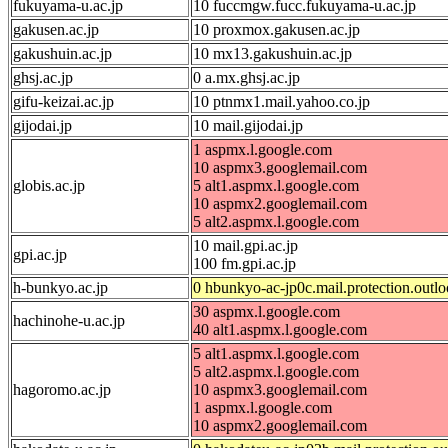
fukuyama-u.ac.jp
10 fuccmgw.fucc.fukuyama-u.ac.jp
gakusen.ac.jp
10 proxmox.gakusen.ac.jp
gakushuin.ac.jp
10 mx13.gakushuin.ac.jp
ghsj.ac.jp
0 a.mx.ghsj.ac.jp
gifu-keizai.ac.jp
10 ptnmx1.mail.yahoo.co.jp
gijodai.jp
10 mail.gijodai.jp
1 aspmx.l.google.com
10 aspmx3.googlemail.com
globis.ac.jp
5 alt1.aspmx.l.google.com
10 aspmx2.googlemail.com
5 alt2.aspmx.l.google.com
10 mail.gpi.ac.jp
gpi.ac.jp
100 fm.gpi.ac.jp
h-bunkyo.ac.jp
0 hbunkyo-ac-jp0c.mail.protection.outl
30 aspmx.l.google.com
hachinohe-u.ac.jp
40 alt1.aspmx.l.google.com
5 alt1.aspmx.l.google.com
5 alt2.aspmx.l.google.com
hagoromo.ac.jp
10 aspmx3.googlemail.com
1 aspmx.l.google.com
10 aspmx2.googlemail.com