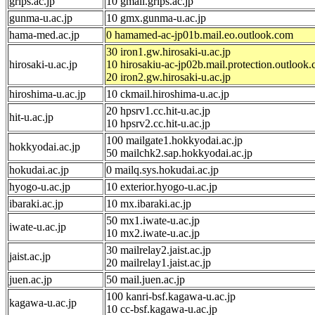
grips.ac.jp
10 gmail.grips.ac.jp
gunma-u.ac.jp
10 gmx.gunma-u.ac.jp
hama-med.ac.jp
0 hamamed-ac-jp01b.mail.eo.outlook.com
30 iron1.gw.hirosaki-u.ac.jp
hirosaki-u.ac.jp
10 hirosakiu-ac-jp02b.mail.protection.outlook
20 iron2.gw.hirosaki-u.ac.jp
hiroshima-u.ac.jp
10 ckmail.hiroshima-u.ac.jp
20 hpsrv1.cc.hit-u.ac.jp
hit-u.ac.jp
10 hpsrv2.cc.hit-u.ac.jp
100 mailgate1.hokkyodai.ac.jp
hokkyodai.ac.jp
50 mailchk2.sap.hokkyodai.ac.jp
hokudai.ac.jp
0 mailq.sys.hokudai.ac.jp
hyogo-u.ac.jp
10 exterior.hyogo-u.ac.jp
ibaraki.ac.jp
10 mx.ibaraki.ac.jp
50 mx1.iwate-u.ac.jp
iwate-u.ac.jp
10 mx2.iwate-u.ac.jp
30 mailrelay2.jaist.ac.jp
jaist.ac.jp
20 mailrelay1.jaist.ac.jp
juen.ac.jp
50 mail.juen.ac.jp
100 kanri-bsf.kagawa-u.ac.jp
kagawa-u.ac.jp
10 cc-bsf.kagawa-u.ac.jp