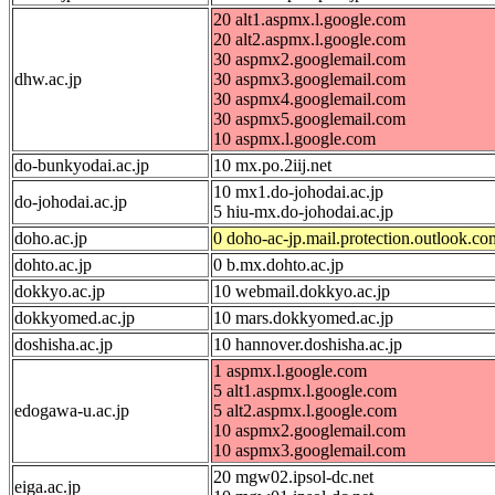
20 alt1.aspmx.l.google.com
20 alt2.aspmx.l.google.com
30 aspmx2.googlemail.com
dhw.ac.jp
30 aspmx3.googlemail.com
30 aspmx4.googlemail.com
30 aspmx5.googlemail.com
10 aspmx.l.google.com
do-bunkyodai.ac.jp
10 mx.po.2iij.net
10 mx1.do-johodai.ac.jp
do-johodai.ac.jp
5 hiu-mx.do-johodai.ac.jp
doho.ac.jp
0 doho-ac-jp.mail.protection.outlook.co
dohto.ac.jp
0 b.mx.dohto.ac.jp
dokkyo.ac.jp
10 webmail.dokkyo.ac.jp
dokkyomed.ac.jp
10 mars.dokkyomed.ac.jp
doshisha.ac.jp
10 hannover.doshisha.ac.jp
1 aspmx.l.google.com
5 alt1.aspmx.l.google.com
edogawa-u.ac.jp
5 alt2.aspmx.l.google.com
10 aspmx2.googlemail.com
10 aspmx3.googlemail.com
20 mgw02.ipsol-dc.net
eiga.ac.jp