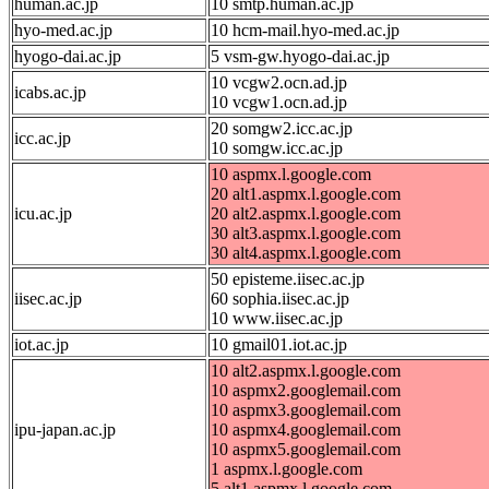
human.ac.jp
10 smtp.human.ac.jp
hyo-med.ac.jp
10 hcm-mail.hyo-med.ac.jp
hyogo-dai.ac.jp
5 vsm-gw.hyogo-dai.ac.jp
10 vcgw2.ocn.ad.jp
icabs.ac.jp
10 vcgw1.ocn.ad.jp
20 somgw2.icc.ac.jp
icc.ac.jp
10 somgw.icc.ac.jp
10 aspmx.l.google.com
20 alt1.aspmx.l.google.com
icu.ac.jp
20 alt2.aspmx.l.google.com
30 alt3.aspmx.l.google.com
30 alt4.aspmx.l.google.com
50 episteme.iisec.ac.jp
iisec.ac.jp
60 sophia.iisec.ac.jp
10 www.iisec.ac.jp
iot.ac.jp
10 gmail01.iot.ac.jp
10 alt2.aspmx.l.google.com
10 aspmx2.googlemail.com
10 aspmx3.googlemail.com
ipu-japan.ac.jp
10 aspmx4.googlemail.com
10 aspmx5.googlemail.com
1 aspmx.l.google.com
5 alt1.aspmx.l.google.com