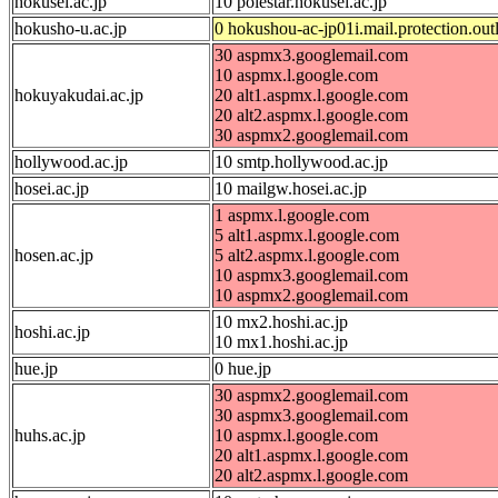
hokusei.ac.jp
10 polestar.hokusei.ac.jp
hokusho-u.ac.jp
0 hokushou-ac-jp01i.mail.protection.ou
30 aspmx3.googlemail.com
10 aspmx.l.google.com
hokuyakudai.ac.jp
20 alt1.aspmx.l.google.com
20 alt2.aspmx.l.google.com
30 aspmx2.googlemail.com
hollywood.ac.jp
10 smtp.hollywood.ac.jp
hosei.ac.jp
10 mailgw.hosei.ac.jp
1 aspmx.l.google.com
5 alt1.aspmx.l.google.com
hosen.ac.jp
5 alt2.aspmx.l.google.com
10 aspmx3.googlemail.com
10 aspmx2.googlemail.com
10 mx2.hoshi.ac.jp
hoshi.ac.jp
10 mx1.hoshi.ac.jp
hue.jp
0 hue.jp
30 aspmx2.googlemail.com
30 aspmx3.googlemail.com
huhs.ac.jp
10 aspmx.l.google.com
20 alt1.aspmx.l.google.com
20 alt2.aspmx.l.google.com