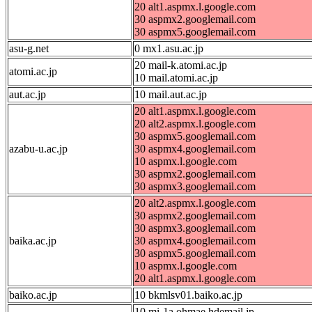
20 alt1.aspmx.l.google.com
30 aspmx2.googlemail.com
30 aspmx5.googlemail.com
asu-g.net
0 mx1.asu.ac.jp
20 mail-k.atomi.ac.jp
atomi.ac.jp
10 mail.atomi.ac.jp
aut.ac.jp
10 mail.aut.ac.jp
20 alt1.aspmx.l.google.com
20 alt2.aspmx.l.google.com
30 aspmx5.googlemail.com
azabu-u.ac.jp
30 aspmx4.googlemail.com
10 aspmx.l.google.com
30 aspmx2.googlemail.com
30 aspmx3.googlemail.com
20 alt2.aspmx.l.google.com
30 aspmx2.googlemail.com
30 aspmx3.googlemail.com
baika.ac.jp
30 aspmx4.googlemail.com
30 aspmx5.googlemail.com
10 aspmx.l.google.com
20 alt1.aspmx.l.google.com
baiko.ac.jp
10 bkmlsv01.baiko.ac.jp
10 mi-1a.ohmae.hdemail.jp