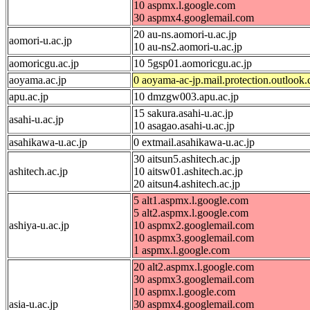
10 aspmx.l.google.com
30 aspmx4.googlemail.com
20 au-ns.aomori-u.ac.jp
aomori-u.ac.jp
10 au-ns2.aomori-u.ac.jp
aomoricgu.ac.jp
10 5gsp01.aomoricgu.ac.jp
aoyama.ac.jp
0 aoyama-ac-jp.mail.protection.outlook
apu.ac.jp
10 dmzgw003.apu.ac.jp
15 sakura.asahi-u.ac.jp
asahi-u.ac.jp
10 asagao.asahi-u.ac.jp
asahikawa-u.ac.jp
0 extmail.asahikawa-u.ac.jp
30 aitsun5.ashitech.ac.jp
ashitech.ac.jp
10 aitsw01.ashitech.ac.jp
20 aitsun4.ashitech.ac.jp
5 alt1.aspmx.l.google.com
5 alt2.aspmx.l.google.com
ashiya-u.ac.jp
10 aspmx2.googlemail.com
10 aspmx3.googlemail.com
1 aspmx.l.google.com
20 alt2.aspmx.l.google.com
30 aspmx3.googlemail.com
10 aspmx.l.google.com
asia-u.ac.jp
30 aspmx4.googlemail.com