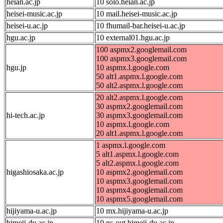
heian.ac.jp
10 solo.heian.ac.jp
heisei-music.ac.jp
10 mail.heisei-music.ac.jp
heisei-u.ac.jp
10 fhumail-bar.heisei-u.ac.jp
hgu.ac.jp
10 external01.hgu.ac.jp
100 aspmx2.googlemail.com
100 aspmx3.googlemail.com
hgu.jp
10 aspmx.l.google.com
50 alt1.aspmx.l.google.com
50 alt2.aspmx.l.google.com
20 alt2.aspmx.l.google.com
30 aspmx2.googlemail.com
hi-tech.ac.jp
30 aspmx3.googlemail.com
10 aspmx.l.google.com
20 alt1.aspmx.l.google.com
1 aspmx.l.google.com
5 alt1.aspmx.l.google.com
5 alt2.aspmx.l.google.com
higashiosaka.ac.jp
10 aspmx2.googlemail.com
10 aspmx3.googlemail.com
10 aspmx4.googlemail.com
10 aspmx5.googlemail.com
hijiyama-u.ac.jp
10 mx.hijiyama-u.ac.jp
himeji-du.ac.jp
10 ns-out.himeji-du.ac.jp