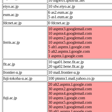
10 mgw01.ipsol-dc.net
eiyo.ac.jp
10 sfw.eiyo.ac.jp
6 as2.eum.ac.jp
eum.ac.jp
5 as1.eum.ac.jp
fdcnet.ac.jp
0 fdcnet.ac.jp
10 aspmx3.googlemail.com
10 aspmx4.googlemail.com
10 aspmx2.googlemail.com
ferris.ac.jp
10 aspmx5.googlemail.com
5 alt1.aspmx.l.google.com
5 alt2.aspmx.l.google.com
1 aspmx.l.google.com
10 sga01.bene.fit.ac.jp
fit.ac.jp
20 sga02.bene.fit.ac.jp
frontier-u.jp
10 mail.frontier-u.jp
fuji-tokoha-u.ac.jp
100 ptnmx1.mail.yahoo.co.jp
20 alt2.aspmx.l.google.com
30 aspmx2.googlemail.com
30 aspmx4.googlemail.com
fuji.ac.jp
10 aspmx.l.google.com
30 aspmx5.googlemail.com
30 aspmx3.googlemail.com
20 alt1.aspmx.l.google.com