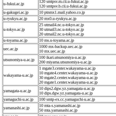
120 smtpsv.m.cii.u-fukui.ac.jp
u-fukui.ac.jp
120 smtpsv.b.cii.u-fukui.ac.jp
u-gakugei.ac.jp
10 ptnmx1.mail.yahoo.co.jp
u-ryukyu.ac.jp
20 mx0.u-ryukyu.ac.jp
25 utmail4.nc.u-tokyo.ac.jp
u-tokyo.ac.jp
30 utmail3.nc.u-tokyo.ac.jp
20 utmail2.nc.u-tokyo.ac.jp
u-toyama.ac.jp
10 ms.u-toyama.ac.jp
1000 mx-backup.uec.ac.jp
uec.ac.jp
10 mx.uec.ac.jp
100 ikari.utsunomiya-u.ac.jp
utsunomiya-u.ac.jp
200 miyama.utsunomiya-u.ac.jp
1 mgate3.center.wakayama-u.ac.jp
10 mgate4.center.wakayama-u.ac.jp
wakayama-u.ac.jp
30 mgate2.center.wakayama-u.ac.jp
20 mgate1.center.wakayama-u.ac.jp
10 dips2.dgw.yz.yamagata-u.ac.jp
yamagata-u.ac.jp
10 dips.dgw.yz.yamagata-u.ac.jp
yamaguchi-u.ac.jp
100 smtp-ex.cc.yamaguchi-u.ac.jp
10 mta-s.yamanashi.ac.jp
yamanashi.ac.jp
50 mta.yamanashi.ac.jp