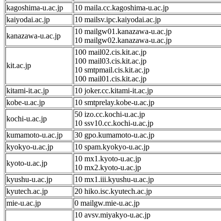
kagoshima-u.ac.jp
10 maila.cc.kagoshima-u.ac.jp
kaiyodai.ac.jp
10 mailsv.ipc.kaiyodai.ac.jp
10 mailgw01.kanazawa-u.ac.jp
kanazawa-u.ac.jp
10 mailgw02.kanazawa-u.ac.jp
100 mail02.cis.kit.ac.jp
100 mail03.cis.kit.ac.jp
kit.ac.jp
10 smtpmail.cis.kit.ac.jp
100 mail01.cis.kit.ac.jp
kitami-it.ac.jp
10 joker.cc.kitami-it.ac.jp
kobe-u.ac.jp
10 smtprelay.kobe-u.ac.jp
50 izo.cc.kochi-u.ac.jp
kochi-u.ac.jp
10 ssv10.cc.kochi-u.ac.jp
kumamoto-u.ac.jp
30 gpo.kumamoto-u.ac.jp
kyokyo-u.ac.jp
10 spam.kyokyo-u.ac.jp
10 mx1.kyoto-u.ac.jp
kyoto-u.ac.jp
10 mx2.kyoto-u.ac.jp
kyushu-u.ac.jp
10 mx1.iii.kyushu-u.ac.jp
kyutech.ac.jp
20 hiko.isc.kyutech.ac.jp
mie-u.ac.jp
0 mailgw.mie-u.ac.jp
10 avsv.miyakyo-u.ac.jp