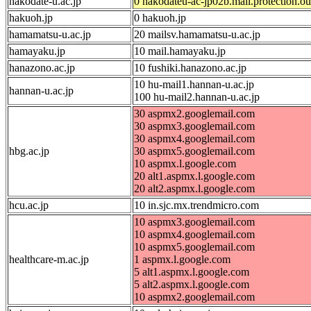
hakodate-u.ac.jp
0 hakodateu-ac-jp02b.mail.protection.o
hakuoh.jp
0 hakuoh.jp
hamamatsu-u.ac.jp
20 mailsv.hamamatsu-u.ac.jp
hamayaku.jp
10 mail.hamayaku.jp
hanazono.ac.jp
10 fushiki.hanazono.ac.jp
10 hu-mail1.hannan-u.ac.jp
hannan-u.ac.jp
100 hu-mail2.hannan-u.ac.jp
30 aspmx2.googlemail.com
30 aspmx3.googlemail.com
30 aspmx4.googlemail.com
hbg.ac.jp
30 aspmx5.googlemail.com
10 aspmx.l.google.com
20 alt1.aspmx.l.google.com
20 alt2.aspmx.l.google.com
hcu.ac.jp
10 in.sjc.mx.trendmicro.com
10 aspmx3.googlemail.com
10 aspmx4.googlemail.com
10 aspmx5.googlemail.com
healthcare-m.ac.jp
1 aspmx.l.google.com
5 alt1.aspmx.l.google.com
5 alt2.aspmx.l.google.com
10 aspmx2.googlemail.com