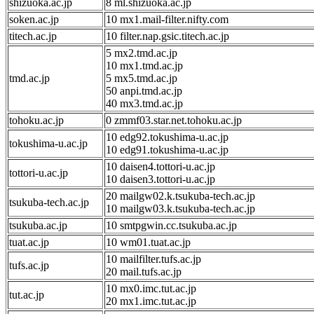
shizuoka.ac.jp
8 ml.shizuoka.ac.jp
soken.ac.jp
10 mx1.mail-filter.nifty.com
titech.ac.jp
10 filter.nap.gsic.titech.ac.jp
5 mx2.tmd.ac.jp
10 mx1.tmd.ac.jp
tmd.ac.jp
5 mx5.tmd.ac.jp
50 anpi.tmd.ac.jp
40 mx3.tmd.ac.jp
tohoku.ac.jp
0 zmmf03.star.net.tohoku.ac.jp
10 edg92.tokushima-u.ac.jp
tokushima-u.ac.jp
10 edg91.tokushima-u.ac.jp
10 daisen4.tottori-u.ac.jp
tottori-u.ac.jp
10 daisen3.tottori-u.ac.jp
20 mailgw02.k.tsukuba-tech.ac.jp
tsukuba-tech.ac.jp
10 mailgw03.k.tsukuba-tech.ac.jp
tsukuba.ac.jp
10 smtpgwin.cc.tsukuba.ac.jp
tuat.ac.jp
10 wm01.tuat.ac.jp
10 mailfilter.tufs.ac.jp
tufs.ac.jp
20 mail.tufs.ac.jp
10 mx0.imc.tut.ac.jp
tut.ac.jp
20 mx1.imc.tut.ac.jp