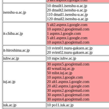
10 dmailt1.isenshu-u.ac.jp
20 dmailt2.isenshu-u.ac.jp
isenshu-u.ac.jp
110 dmail1.isenshu-u.ac.jp
120 dmail2.isenshu-u.ac.jp
5 alt2.aspmx.l.google.com
10 aspmx2.googlemail.com
it-chiba.ac.jp
1 aspmx.l.google.com
5 alt1.aspmx.l.google.com
10 aspmx3.googlemail.com
10 svirn01.tsuru-gakuen.ac.jp
it-hiroshima.ac.jp
20 svirn02.tsuru-gakuen.ac.jp
iuhw.ac.jp
10 mgw.iuhw.ac.jp
30 aspmx5.googlemail.com
40 wmail.iuj.ac.jp
50 mlist.iuj.ac.jp
10 aspmx.l.google.com
iuj.ac.jp
20 alt1.aspmx.l.google.com
20 alt2.aspmx.l.google.com
30 aspmx2.googlemail.com
30 aspmx3.googlemail.com
30 aspmx4.googlemail.com
iuk.ac.jp
10 po11.iuk.ac.jp