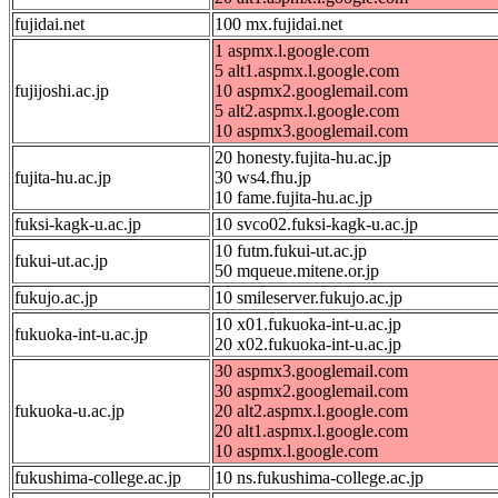
fujidai.net
100 mx.fujidai.net
1 aspmx.l.google.com
5 alt1.aspmx.l.google.com
fujijoshi.ac.jp
10 aspmx2.googlemail.com
5 alt2.aspmx.l.google.com
10 aspmx3.googlemail.com
20 honesty.fujita-hu.ac.jp
fujita-hu.ac.jp
30 ws4.fhu.jp
10 fame.fujita-hu.ac.jp
fuksi-kagk-u.ac.jp
10 svco02.fuksi-kagk-u.ac.jp
10 futm.fukui-ut.ac.jp
fukui-ut.ac.jp
50 mqueue.mitene.or.jp
fukujo.ac.jp
10 smileserver.fukujo.ac.jp
10 x01.fukuoka-int-u.ac.jp
fukuoka-int-u.ac.jp
20 x02.fukuoka-int-u.ac.jp
30 aspmx3.googlemail.com
30 aspmx2.googlemail.com
fukuoka-u.ac.jp
20 alt2.aspmx.l.google.com
20 alt1.aspmx.l.google.com
10 aspmx.l.google.com
fukushima-college.ac.jp
10 ns.fukushima-college.ac.jp