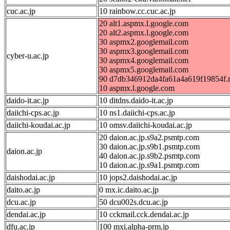
cuc.ac.jp
10 rainbow.cc.cuc.ac.jp
20 alt1.aspmx.l.google.com
20 alt2.aspmx.l.google.com
30 aspmx2.googlemail.com
30 aspmx3.googlemail.com
cyber-u.ac.jp
30 aspmx4.googlemail.com
30 aspmx5.googlemail.com
90 d7db346912da4fa61a4a619f19854f.m
10 aspmx.l.google.com
daido-it.ac.jp
10 ditdns.daido-it.ac.jp
daiichi-cps.ac.jp
10 ns1.daiichi-cps.ac.jp
daiichi-koudai.ac.jp
10 omsv.daiichi-koudai.ac.jp
20 daion.ac.jp.s9a2.psmtp.com
30 daion.ac.jp.s9b1.psmtp.com
daion.ac.jp
40 daion.ac.jp.s9b2.psmtp.com
10 daion.ac.jp.s9a1.psmtp.com
daishodai.ac.jp
10 jops2.daishodai.ac.jp
daito.ac.jp
0 mx.ic.daito.ac.jp
dcu.ac.jp
50 dcu002s.dcu.ac.jp
dendai.ac.jp
10 cckmail.cck.dendai.ac.jp
dfu.ac.jp
100 mxi.alpha-prm.jp