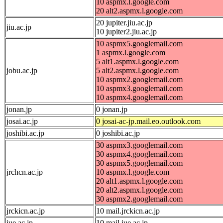
10 aspmx.l.google.com
20 alt2.aspmx.l.google.com
20 jupiter.jiu.ac.jp
jiu.ac.jp
10 jupiter2.jiu.ac.jp
10 aspmx5.googlemail.com
1 aspmx.l.google.com
5 alt1.aspmx.l.google.com
jobu.ac.jp
5 alt2.aspmx.l.google.com
10 aspmx2.googlemail.com
10 aspmx3.googlemail.com
10 aspmx4.googlemail.com
jonan.jp
0 jonan.jp
josai.ac.jp
0 josai-ac-jp.mail.eo.outlook.com
joshibi.ac.jp
0 joshibi.ac.jp
30 aspmx3.googlemail.com
30 aspmx4.googlemail.com
30 aspmx5.googlemail.com
jrchcn.ac.jp
10 aspmx.l.google.com
20 alt1.aspmx.l.google.com
20 alt2.aspmx.l.google.com
30 aspmx2.googlemail.com
jrckicn.ac.jp
10 mail.jrckicn.ac.jp
jue.ac.jp
10 mail.jue.ac.jp