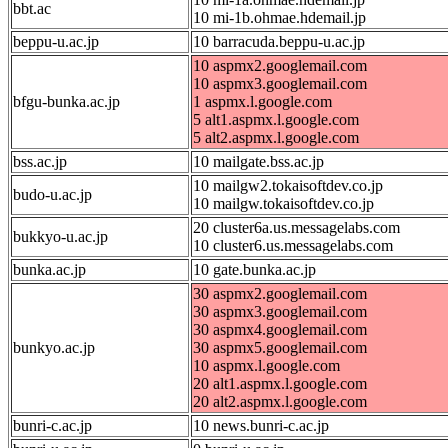
bbt.ac
10 mi-1b.ohmae.hdemail.jp
beppu-u.ac.jp
10 barracuda.beppu-u.ac.jp
10 aspmx2.googlemail.com
10 aspmx3.googlemail.com
bfgu-bunka.ac.jp
1 aspmx.l.google.com
5 alt1.aspmx.l.google.com
5 alt2.aspmx.l.google.com
bss.ac.jp
10 mailgate.bss.ac.jp
10 mailgw2.tokaisoftdev.co.jp
budo-u.ac.jp
10 mailgw.tokaisoftdev.co.jp
20 cluster6a.us.messagelabs.com
bukkyo-u.ac.jp
10 cluster6.us.messagelabs.com
bunka.ac.jp
10 gate.bunka.ac.jp
30 aspmx2.googlemail.com
30 aspmx3.googlemail.com
30 aspmx4.googlemail.com
bunkyo.ac.jp
30 aspmx5.googlemail.com
10 aspmx.l.google.com
20 alt1.aspmx.l.google.com
20 alt2.aspmx.l.google.com
bunri-c.ac.jp
10 news.bunri-c.ac.jp