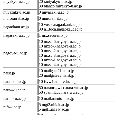
miyakyo-u.ac.jp
20 r.miyakyo-u.ac.jp
30 bianco.miyakyo-u.ac.jp
miyazaki-u.ac.jp
0 miyazaki-u.ac.jp
muroran-it.ac.jp
0 muroran-it.ac.jp
10 voscc.nagaokaut.ac.jp
nagaokaut.ac.jp
30 n1.tocn.nagaokaut.ac.jp
nagasaki-u.ac.jp
1 mx.securemx.jp
10 mxsc-6.nagoya-u.ac.jp
10 mxsc-5.nagoya-u.ac.jp
10 mxsc-2.nagoya-u.ac.jp
nagoya-u.ac.jp
10 mxsc-3.nagoya-u.ac.jp
10 mxsc-1.nagoya-u.ac.jp
10 mxsc-4.nagoya-u.ac.jp
10 mailgate21.naist.jp
naist.jp
20 mailgate22.naist.jp
nara-edu.ac.jp
10 isvw1.nara-edu.ac.jp
50 naramsgw.cc.nara-wu.ac.jp
nara-wu.ac.jp
50 spamflt.cc.nara-wu.ac.jp
naruto-u.ac.jp
10 mail.naruto-u.ac.jp
5 mgt2.nifs-k.ac.jp
nifs-k.ac.jp
5 mgt1.nifs-k.ac.jp