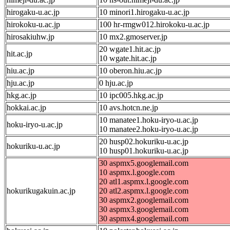
hirogaku-u.ac.jp
10 minori1.hirogaku-u.ac.jp
hirokoku-u.ac.jp
100 hr-rmgw012.hirokoku-u.ac.jp
hirosakiuhw.jp
10 mx2.gmoserver.jp
20 wgate1.hit.ac.jp
hit.ac.jp
10 wgate.hit.ac.jp
hiu.ac.jp
10 oberon.hiu.ac.jp
hju.ac.jp
0 hju.ac.jp
hkg.ac.jp
10 ipc005.hkg.ac.jp
hokkai.ac.jp
10 avs.hotcn.ne.jp
10 manatee1.hoku-iryo-u.ac.jp
hoku-iryo-u.ac.jp
10 manatee2.hoku-iryo-u.ac.jp
20 husp02.hokuriku-u.ac.jp
hokuriku-u.ac.jp
10 husp01.hokuriku-u.ac.jp
30 aspmx5.googlemail.com
10 aspmx.l.google.com
20 atl1.aspmx.l.google.com
hokurikugakuin.ac.jp
20 atl2.aspmx.l.google.com
30 aspmx2.googlemail.com
30 aspmx3.googlemail.com
30 aspmx4.googlemail.com